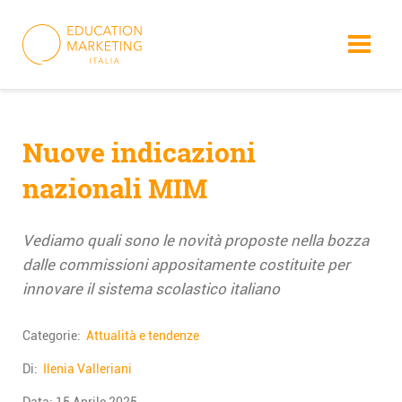
Skip
to
content
Nuove indicazioni
nazionali MIM
Vediamo quali sono le novità proposte nella bozza
dalle commissioni appositamente costituite per
innovare il sistema scolastico italiano
Categorie:
Attualità e tendenze
Di:
Ilenia Valleriani