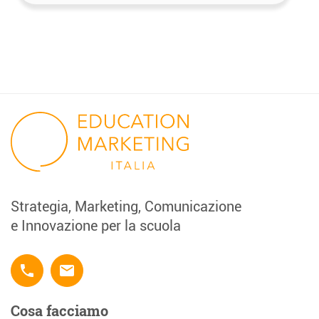
Strategia, Marketing, Comunicazione
e Innovazione per la scuola
phone
email
Cosa facciamo