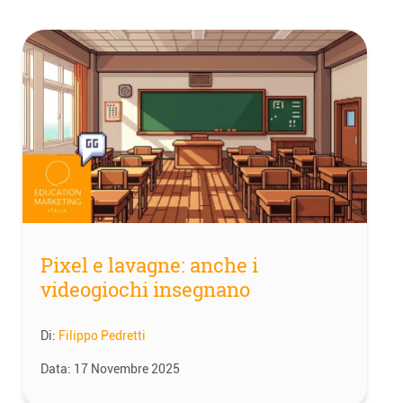
Pixel e lavagne: anche i
videogiochi insegnano
Di:
Filippo Pedretti
Data:
17 Novembre 2025