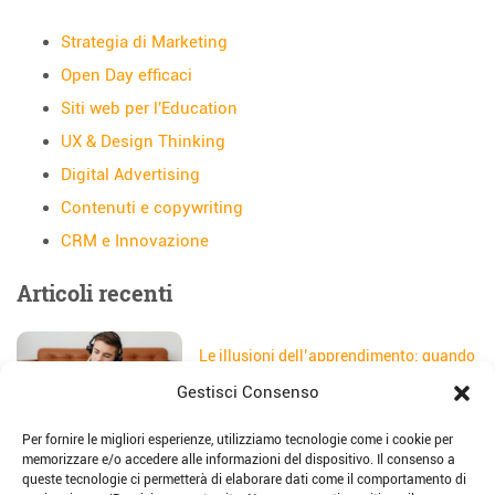
Strategia di Marketing
Open Day efficaci
Siti web per l'Education
UX & Design Thinking
Digital Advertising
Contenuti e copywriting
CRM e Innovazione
Articoli recenti
Le illusioni dell’apprendimento: quando
gli studenti credono di aver capito
Gestisci Consenso
Data:
5 Agosto 2026
Per fornire le migliori esperienze, utilizziamo tecnologie come i cookie per
Il sito web della scuola: come
memorizzare e/o accedere alle informazioni del dispositivo. Il consenso a
trasformarlo in uno strumento di
queste tecnologie ci permetterà di elaborare dati come il comportamento di
storytelling e comunicazione