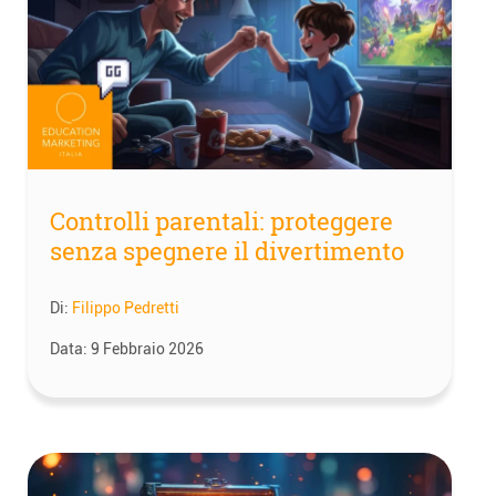
Controlli parentali: proteggere
senza spegnere il divertimento
Di:
Filippo Pedretti
Data:
9 Febbraio 2026