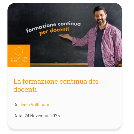
La formazione continua dei
docenti
Di:
Ilenia Valleriani
Data:
24 Novembre 2025