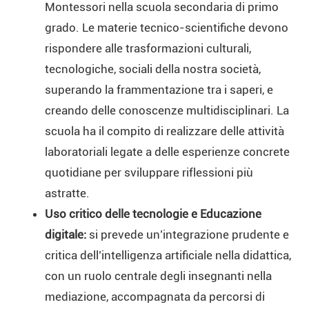
Montessori nella scuola secondaria di primo
grado. Le materie tecnico-scientifiche devono
rispondere alle trasformazioni culturali,
tecnologiche, sociali della nostra società,
superando la frammentazione tra i saperi, e
creando delle conoscenze multidisciplinari. La
scuola ha il compito di realizzare delle attività
laboratoriali legate a delle esperienze concrete
quotidiane per sviluppare riflessioni più
astratte.
Uso critico delle tecnologie e Educazione
digitale:
si prevede un’integrazione prudente e
critica dell’intelligenza artificiale nella didattica,
con un ruolo centrale degli insegnanti nella
mediazione, accompagnata da percorsi di