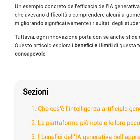
Un esempio concreto dell’efficacia dell’IA generativa 
che avevano difficoltà a comprendere alcuni argomenti
migliorando significativamente i risultati degli stu
Tuttavia, ogni innovazione porta con sé anche sfide e
Questo articolo esplora i
benefici e i limiti
di questa t
consapevole
.
Sezioni
Che cos’è l’intelligenza artificiale ge
Le piattaforme più note e le loro pecul
I benefici dell’IA generativa nell’app