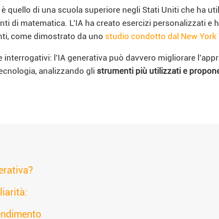
è quello di una scuola superiore negli Stati Uniti che ha ut
 di matematica. L’IA ha creato esercizi personalizzati e ha
denti, come dimostrato da uno
studio condotto dal New York
 interrogativi: l’IA generativa può davvero migliorare l’app
ecnologia, analizzando gli
strumenti più utilizzati e propo
nerativa?
iarità:
rendimento