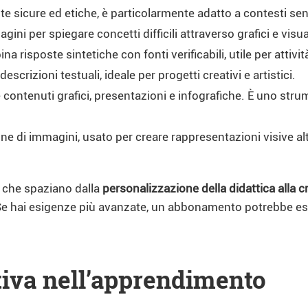
oste sicure ed etiche, è particolarmente adatto a contesti se
gini per spiegare concetti difficili attraverso grafici e visua
na risposte sintetiche con fonti verificabili, utile per attivi
escrizioni testuali, ideale per progetti creativi e artistici.
 contenuti grafici, presentazioni e infografiche. È uno stru
e di immagini, usato per creare rappresentazioni visive alta
 che spaziano dalla
personalizzazione della didattica alla 
Se hai esigenze più avanzate, un abbonamento potrebbe es
ativa nell’apprendimento