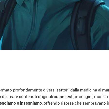
rasformato profondamente diversi settori, dalla medicina al ma
do di creare contenuti originali come testi, immagini, musica
prendiamo e insegniamo
, offrendo risorse che sembravano im