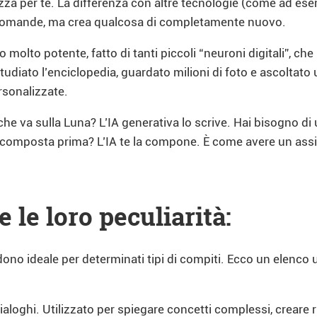
izza per te. La differenza con altre tecnologie (come ad e
le domande, ma crea qualcosa di completamente nuovo.
 molto potente, fatto di tanti piccoli “neuroni digitali”, c
udiato l’enciclopedia, guardato milioni di foto e ascoltato
rsonalizzate.
 va sulla Luna? L’IA generativa lo scrive. Hai bisogno di un
i composta prima? L’IA te la compone. È come avere un assi
 le loro peculiarità:
dono ideale per determinati tipi di compiti. Ecco un elenco 
dialoghi. Utilizzato per spiegare concetti complessi, creare 