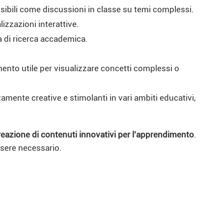
nsibili come discussioni in classe su temi complessi.
lizzazioni interattive.
tà di ricerca accademica.
mento utile per visualizzare concetti complessi o
mente creative e stimolanti in vari ambiti educativi,
creazione di contenuti innovativi per l’apprendimento
.
sere necessario.