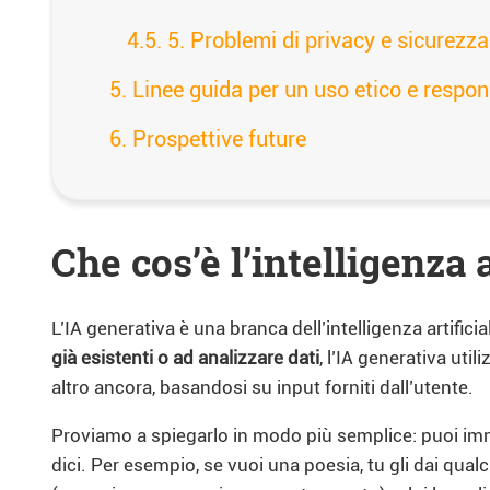
5. Problemi di privacy e sicurezza
Linee guida per un uso etico e respon
Prospettive future
Che cos’è l’intelligenza 
L’IA generativa è una branca dell’intelligenza artificia
già esistenti o ad analizzare dati
, l’IA generativa ut
altro ancora, basandosi su input forniti dall’utente.
Proviamo a spiegarlo in modo più semplice: puoi imma
dici. Per esempio, se vuoi una poesia, tu gli dai qualc