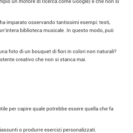
sempio un motore di ricerca come Google) è che non si
he ha imparato osservando tantissimi esempi: testi,
 un’intera biblioteca musicale. In questo modo, può
a foto di un bouquet di fiori in colori non naturali?
stente creativo che non si stanca mai.
utile per capire quale potrebbe essere quella che fa
riassunti o produrre esercizi personalizzati.