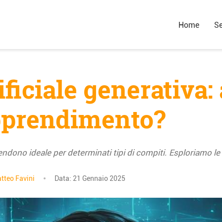
Home
Se
ificiale generativa: 
apprendimento?
rendono ideale per determinati tipi di compiti. Esploriamo l
tteo Favini
Data:
21 Gennaio 2025