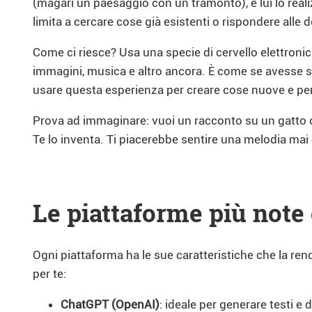
(magari un paesaggio con un tramonto), e lui lo real
limita a cercare cose già esistenti o rispondere al
Come ci riesce? Usa una specie di cervello elettronico
immagini, musica e altro ancora. È come se avesse st
usare questa esperienza per creare cose nuove e pe
Prova ad immaginare: vuoi un racconto su un gatto che
Te lo inventa. Ti piacerebbe sentire una melodia ma
Le piattaforme più note e
Ogni piattaforma ha le sue caratteristiche che la ren
per te:
ChatGPT (OpenAI)
: ideale per generare testi e 