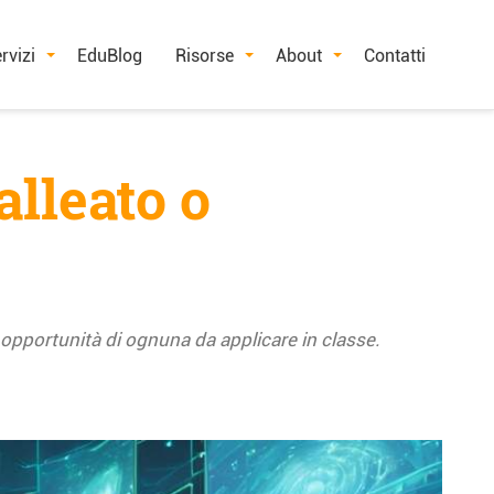
rvizi
EduBlog
Risorse
About
Contatti
alleato o
e opportunità di ognuna da applicare in classe.