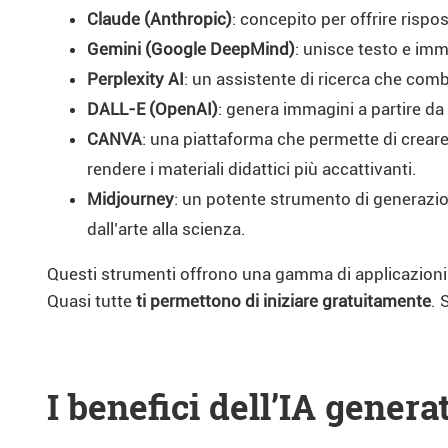
Claude (Anthropic)
: concepito per offrire risp
Gemini (Google DeepMind)
: unisce testo e imma
Perplexity AI
: un assistente di ricerca che combi
DALL-E (OpenAI)
: genera immagini a partire da d
CANVA
: una piattaforma che permette di creare
rendere i materiali didattici più accattivanti.
Midjourney
: un potente strumento di generazion
dall’arte alla scienza.
Questi strumenti offrono una gamma di applicazioni
Quasi tutte
ti permettono di iniziare gratuitamente
. 
I benefici dell’IA gener