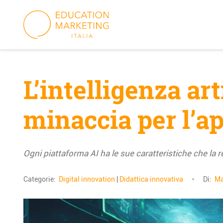
Skip
to
content
L’intelligenza art
minaccia per l’
Ogni piattaforma AI ha le sue caratteristiche che la 
Categorie:
Digital innovation
|
Didattica innovativa
Di:
Ma