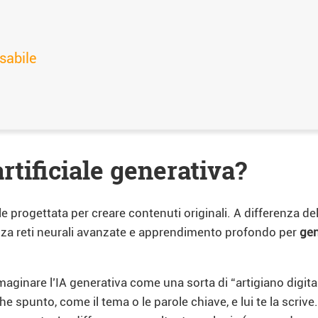
sabile
artificiale generativa?
le progettata per creare contenuti originali. A differenza del
ilizza reti neurali avanzate e apprendimento profondo per
gen
ginare l’IA generativa come una sorta di “artigiano digita
he spunto, come il tema o le parole chiave, e lui te la scriv