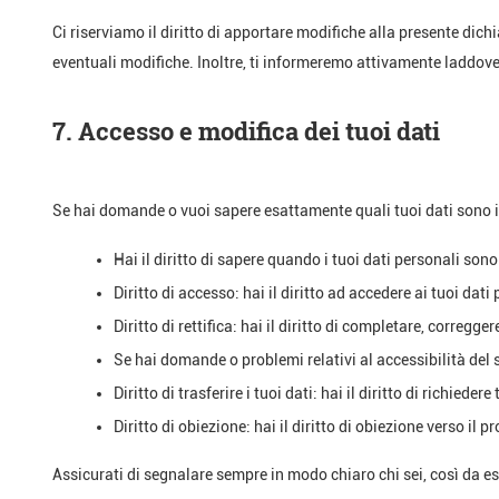
Ci riserviamo il diritto di apportare modifiche alla presente di
eventuali modifiche. Inoltre, ti informeremo attivamente laddove
7. Accesso e modifica dei tuoi dati
Se hai domande o vuoi sapere esattamente quali tuoi dati sono in 
Hai il diritto di sapere quando i tuoi dati personali so
Diritto di accesso: hai il diritto ad accedere ai tuoi da
Diritto di rettifica: hai il diritto di completare, corregg
Se hai domande o problemi relativi al accessibilità del s
Diritto di trasferire i tuoi dati: hai il diritto di richieder
Diritto di obiezione: hai il diritto di obiezione verso il
Assicurati di segnalare sempre in modo chiaro chi sei, così da es