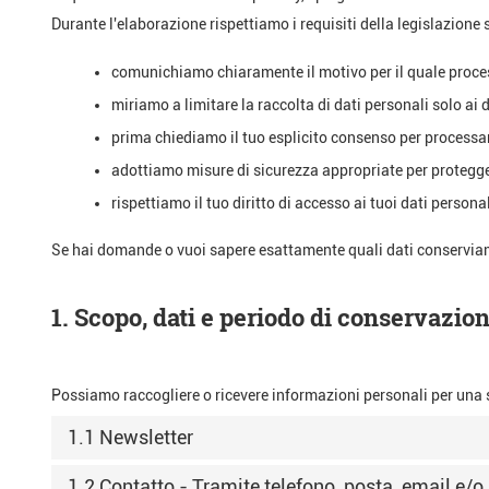
Durante l'elaborazione rispettiamo i requisiti della legislazione su
comunichiamo chiaramente il motivo per il quale proce
miriamo a limitare la raccolta di dati personali solo ai d
prima chiediamo il tuo esplicito consenso per processare
adottiamo misure di sicurezza appropriate per protegger
rispettiamo il tuo diritto di accesso ai tuoi dati personali
Se hai domande o vuoi sapere esattamente quali dati conserviam
1. Scopo, dati e periodo di conservazio
Possiamo raccogliere o ricevere informazioni personali per una s
1.1 Newsletter
1.2 Contatto - Tramite telefono, posta, email e/