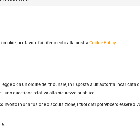
i cookie, per favore fai riferimento alla nostra
Cookie Policy
.
egge o da un ordine del tribunale, in risposta a un'autorità incaricata d
 su una questione relativa alla sicurezza pubblica.
oinvolto in una fusione o acquisizione, i tuoi dati potrebbero essere divu
le.