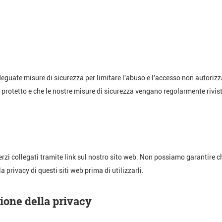
guate misure di sicurezza per limitare l'abuso e l'accesso non autorizza
a protetto e che le nostre misure di sicurezza vengano regolarmente rivist
terzi collegati tramite link sul nostro sito web. Non possiamo garantire c
a privacy di questi siti web prima di utilizzarli.
ione della privacy