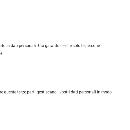
to ai dati personali. Ciò garantisce che solo le persone
e.
he queste terze parti gestiscano i vostri dati personali in modo