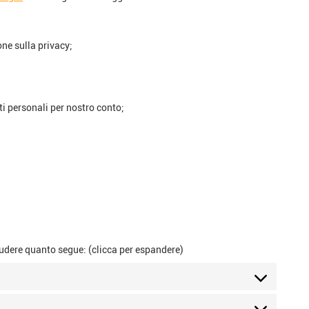
ne sulla privacy;
ti personali per nostro conto;
ludere quanto segue: (clicca per espandere)