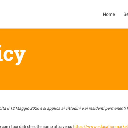
Home
Se
icy
lta il 12 Maggio 2026 e si applica ai cittadini e ai residenti permanenti
 con i tuoi dati che otteniamo attraverso
https://www.educationmarketi