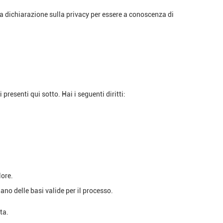
ta dichiarazione sulla privacy per essere a conoscenza di
esenti qui sotto. Hai i seguenti diritti:
lore.
iano delle basi valide per il processo.
ta.