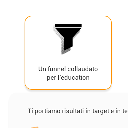
Un funnel collaudato
per l’education
Ti portiamo risultati in target e in t