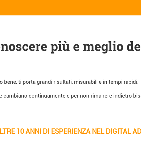
onoscere più e meglio deg
o bene, ti porta grandi risultati, misurabili e in tempi rapidi.
ose cambiano continuamente e per non rimanere indietro bi
TRE 10 ANNI DI ESPERIENZA NEL DIGITAL A