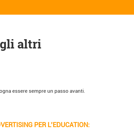
li altri
sogna essere sempre un passo avanti.
DVERTISING PER L’EDUCATION: