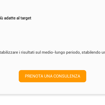
ù adatte al target
 stabilizzare i risultati sul medio-lungo periodo, stabilend
PRENOTA UNA CONSULENZA