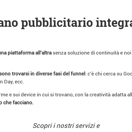
ano pubblicitario integr
na piattaforma all’altra
senza soluzione di continuità e noi
ono trovarsi in diverse fasi del funnel
: c’è chi cerca su Go
n Day, ecc.
 e sui device in cui si trovano, con la creatività adatta al
o che facciano.
Scopri i nostri servizi e