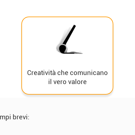
Creatività che comunicano
il vero valore
empi brevi: