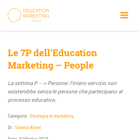
Skip
to
content
Le 7P dell’Education
Marketing – People
La settima P --> Persone: l’intero servizio non
esisterebbe senza le persone che partecipano al
processo educativo.
Categorie:
Strategia di marketing
Di:
Valeria Alinei