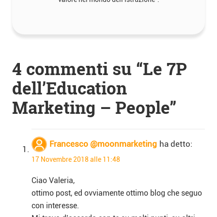
4 commenti su “
Le 7P
Navigazione
dell’Education
articoli
Marketing – People
”
Francesco @moonmarketing
ha detto:
17 Novembre 2018 alle 11:48
Ciao Valeria,
ottimo post, ed ovviamente ottimo blog che seguo
con interesse.