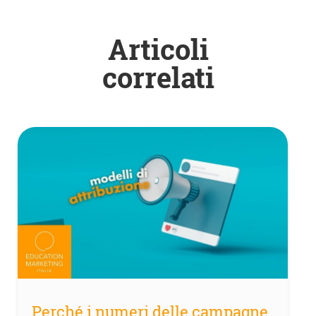
Articoli
correlati
Perché i numeri delle campagne