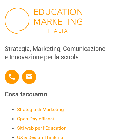
Strategia, Marketing, Comunicazione
e Innovazione per la scuola
phone
email
Cosa facciamo
Strategia di Marketing
Open Day efficaci
Siti web per l'Education
UX & Design Thinking