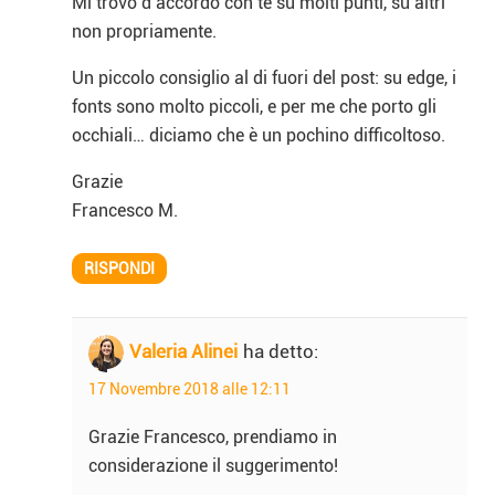
Mi trovo d’accordo con te su molti punti, su altri
non propriamente.
Un piccolo consiglio al di fuori del post: su edge, i
fonts sono molto piccoli, e per me che porto gli
occhiali… diciamo che è un pochino difficoltoso.
Grazie
Francesco M.
RISPONDI
Valeria Alinei
ha detto:
17 Novembre 2018 alle 12:11
Grazie Francesco, prendiamo in
considerazione il suggerimento!