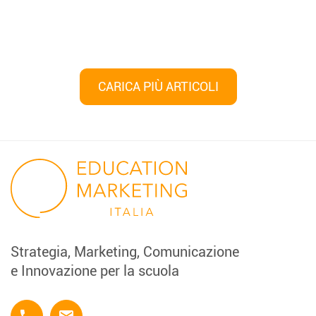
CARICA PIÙ ARTICOLI
Strategia, Marketing, Comunicazione
e Innovazione per la scuola
phone
email