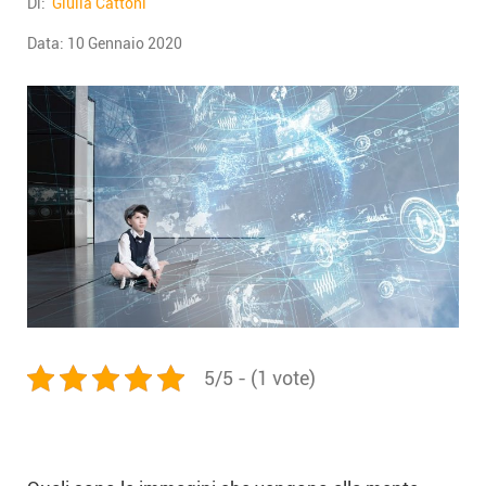
Di:
Giulia Cattoni
Data:
10 Gennaio 2020
5/5 - (1 vote)