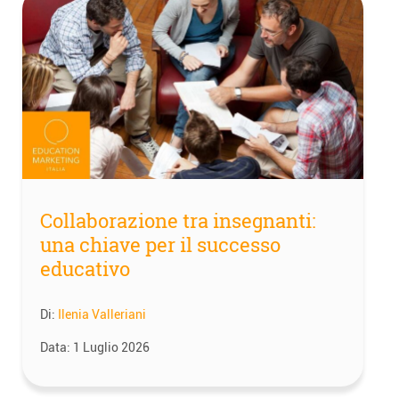
Collaborazione tra insegnanti:
una chiave per il successo
educativo
Di:
Ilenia Valleriani
Data:
1 Luglio 2026