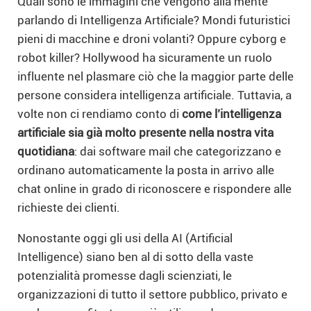
Quali sono le immagini che vengono alla mente
parlando di Intelligenza Artificiale? Mondi futuristici
pieni di macchine e droni volanti? Oppure cyborg e
robot killer? Hollywood ha sicuramente un ruolo
influente nel plasmare ciò che la maggior parte delle
persone considera intelligenza artificiale. Tuttavia, a
volte non ci rendiamo conto di
come l’intelligenza
artificiale sia già molto presente nella nostra vita
quotidiana
: dai software mail che categorizzano e
ordinano automaticamente la posta in arrivo alle
chat online in grado di riconoscere e rispondere alle
richieste dei clienti.
Nonostante oggi gli usi della AI (Artificial
Intelligence) siano ben al di sotto della vaste
potenzialità promesse dagli scienziati, le
organizzazioni di tutto il settore pubblico, privato e