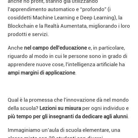
anche no profit, stanno già utilizzando
l’apprendimento automatico e “profondo” (i
cosiddetti Machine Learning e Deep Learning), la
Blockchain e la Realtà Aumentata, migliorando i loro
prodotti e servizi.
Anche
nel campo dell’educazione
e, in particolare,
riguardo al modo in cui le persone sono in grado di
apprendere nuove cose, l’intelligenza artificiale ha
ampi margini di applicazione
.
Qual è la promessa che l’innovazione dà nel mondo
della scuola?
Lezioni su misura
per ogni individuo e
più tempo per gli insegnanti da dedicare agli alunni
.
Immaginiamo un’aula di scuola elementare, una