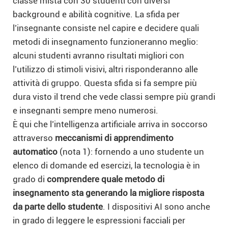
classe mista con 30 studenti con diversi
background e abilità cognitive. La sfida per
l’insegnante consiste nel capire e decidere quali
metodi di insegnamento funzioneranno meglio:
alcuni studenti avranno risultati migliori con
l’utilizzo di stimoli visivi, altri risponderanno alle
attività di gruppo. Questa sfida si fa sempre più
dura visto il trend che vede classi sempre più grandi
e insegnanti sempre meno numerosi.
È qui che l’intelligenza artificiale arriva in soccorso
attraverso
meccanismi di apprendimento
automatico
(nota 1)
: fornendo a uno studente un
elenco di domande ed esercizi, la tecnologia è in
grado di
comprendere quale metodo di
insegnamento sta generando la migliore risposta
da parte dello studente
. I dispositivi AI sono anche
in grado di leggere le espressioni facciali per