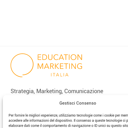
Strategia, Marketing, Comunicazione
e Innovazione per la scuola
Gestisci Consenso
Per fornire le migliori esperienze, utilizziamo tecnologie come i cookie per me
phone
email
accedere alle informazioni del dispositivo. Il consenso a queste tecnologie ci 
elaborare dati come il comportamento di navigazione o ID unici su questo sit