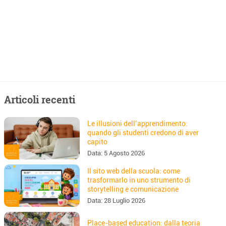
Articoli recenti
Le illusioni dell’apprendimento:
quando gli studenti credono di aver
capito
Data:
5 Agosto 2026
Il sito web della scuola: come
trasformarlo in uno strumento di
storytelling e comunicazione
Data:
28 Luglio 2026
Place-based education: dalla teoria