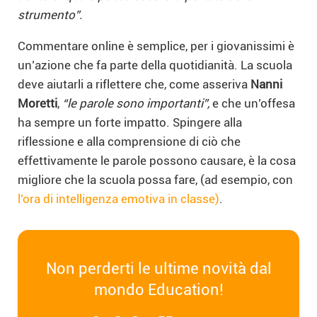
strumento”.
Commentare online è semplice, per i giovanissimi è
un’azione che fa parte della quotidianità. La scuola
deve aiutarli a riflettere che, come asseriva
Nanni
Moretti
,
“le parole sono importanti”,
e che un’offesa
ha sempre un forte impatto. Spingere alla
riflessione e alla comprensione di ciò che
effettivamente le parole possono causare, è la cosa
migliore che la scuola possa fare, (ad esempio, con
l’ora di intelligenza emotiva in classe)
.
Non perderti le ultime novità dal
mondo Education!