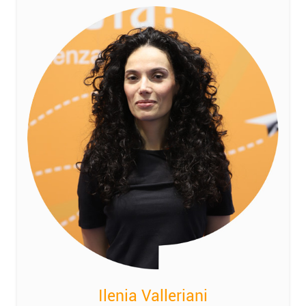
Ilenia Valleriani