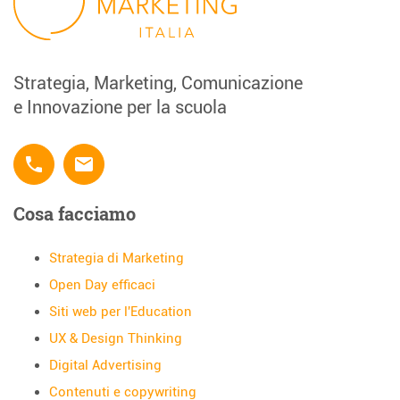
Strategia, Marketing, Comunicazione
e Innovazione per la scuola
phone
email
Cosa facciamo
Strategia di Marketing
Open Day efficaci
Siti web per l'Education
UX & Design Thinking
Digital Advertising
Contenuti e copywriting