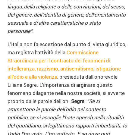
lingua, della religione o delle convinzioni, del sesso,
del genere, dell’identità di genere, dell’orientamento
sessuale e di altre caratteristiche o stato
personale”.
L’Italia non fa eccezione dal punto di vista giuridico,
ma registra l’attività della
Commissione
Straordinaria per il contrasto dei fenomeni di
intolleranza, razzismo, antisemitismo, istigazione
all’odio e alla violenza
, presieduta dall’onorevole
Liliana Segre. L’importanza di arginare questo
fenomeno dilagante nella nostra società, si avverte
proprio dalle parole dell’on.
Segre
:
“Se si
ammettono le parole dell’odio nel contesto
pubblico, se si accoglie l’hate speech nella ritualità
del quotidiano, si legittimano rapporti imbarbariti. Io
l’odio l’ho visto. L’ho sofferto. E so dove può