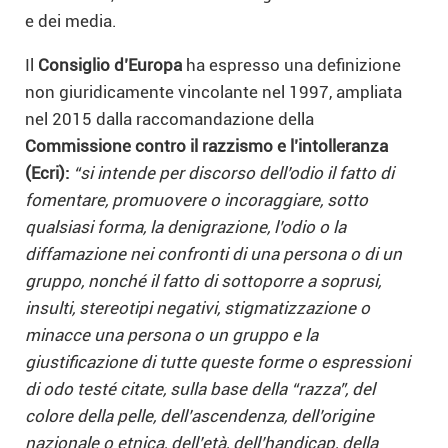
e dei media.
Il
Consiglio d’Europa
ha espresso una definizione
non giuridicamente vincolante nel 1997, ampliata
nel 2015 dalla raccomandazione della
Commissione contro il razzismo e l’intolleranza
(Ecri):
“si intende per discorso dell’odio il fatto di
fomentare, promuovere o incoraggiare, sotto
qualsiasi forma, la denigrazione, l’odio o la
diffamazione nei confronti di una persona o di un
gruppo, nonché il fatto di sottoporre a soprusi,
insulti, stereotipi negativi, stigmatizzazione o
minacce una persona o un gruppo e la
giustificazione di tutte queste forme o espressioni
di odo testé citate, sulla base della “razza”, del
colore della pelle, dell’ascendenza, dell’origine
nazionale o etnica, dell’età, dell’handicap, della