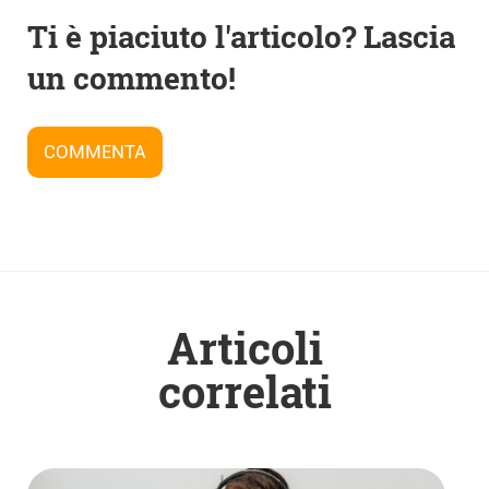
Navigazione
Ti è piaciuto l'articolo? Lascia
articoli
un commento!
COMMENTA
Articoli
correlati