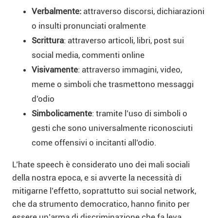
Verbalmente:
attraverso discorsi, dichiarazioni
o insulti pronunciati oralmente
Scrittura
: attraverso articoli, libri, post sui
social media, commenti online
Visivamente
: attraverso immagini, video,
meme o simboli che trasmettono messaggi
d’odio
Simbolicamente
: tramite l’uso di simboli o
gesti che sono universalmente riconosciuti
come offensivi o incitanti all’odio.
L’hate speech è considerato uno dei mali sociali
della nostra epoca, e si avverte la necessità di
mitigarne l’effetto, soprattutto sui social network,
che da strumento democratico, hanno finito per
essere un’arma di discriminazione che fa leva