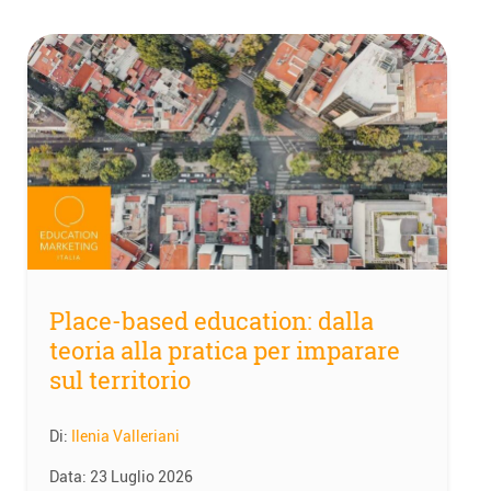
Place-based education: dalla
teoria alla pratica per imparare
sul territorio
Di:
Ilenia Valleriani
Data:
23 Luglio 2026