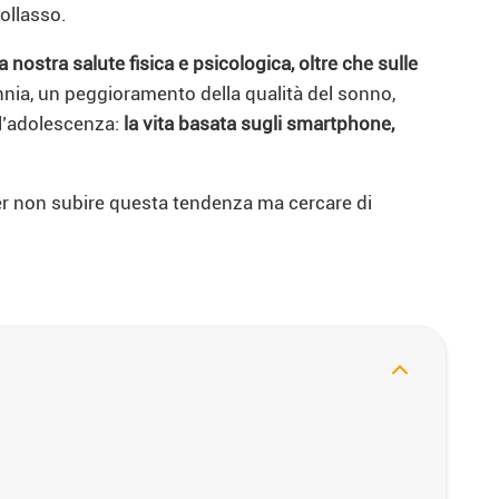
collasso.
stra salute fisica e psicologica, oltre che sulle
onnia, un peggioramento della qualità del sonno,
e l’adolescenza:
la vita basata sugli smartphone,
er non subire questa tendenza ma cercare di