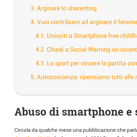
Arginare lo sharenting
Vuoi contribuire ad arginare il feno
Unisciti a Smartphone free child
Chiedi a Social Warning un incont
Lo sport per vincere la partita co
Autocoscienza: ripensiamo tutti alle n
Abuso di smartphone e s
Circola da qualche mese una pubblicazione che parla