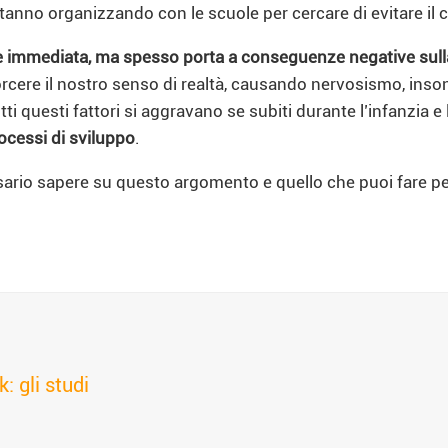
 stanno organizzando con le scuole per cercare di evitare il 
immediata, ma spesso porta a conseguenze negative sulla no
torcere il nostro senso di realtà, causando nervosismo, ins
Tutti questi fattori si aggravano se subiti durante l’infanzia 
rocessi di sviluppo
.
ssario sapere su questo argomento e quello che puoi fare p
: gli studi