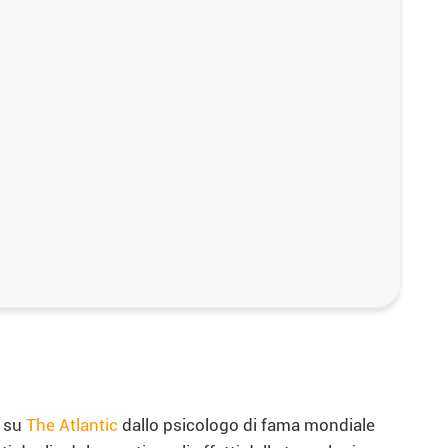
a su
The Atlantic
dallo psicologo di fama mondiale