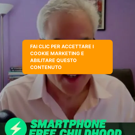
FAI CLIC PER ACCETTARE I
COOKIE MARKETING E
ABILITARE QUESTO
CONTENUTO