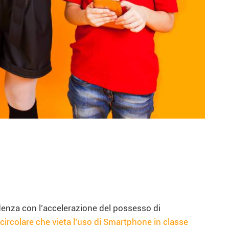
idenza con l’accelerazione del possesso di
 circolare che vieta l’uso di Smartphone in classe