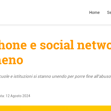
Home
Se
hone e social netw
meno
scuole e istituzioni si stanno unendo per porre fine all’abu
ata:
12 Agosto 2024