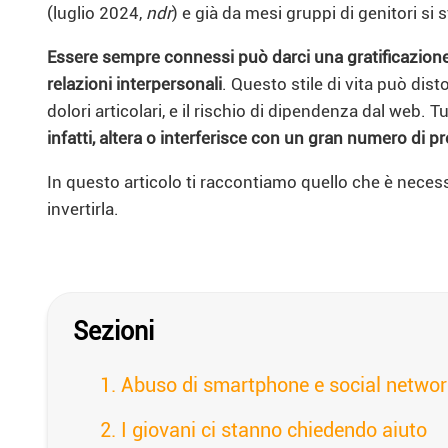
(luglio 2024,
ndr
) e già da mesi gruppi di genitori si
Essere sempre connessi può darci una gratificazione 
relazioni interpersonali
. Questo stile di vita può dis
dolori articolari, e il rischio di dipendenza dal web. 
infatti, altera o interferisce con un gran numero di p
In questo articolo ti raccontiamo quello che è nece
invertirla.
Sezioni
Abuso di smartphone e social network
I giovani ci stanno chiedendo aiuto