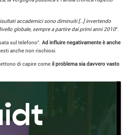
risultati accademici sono diminuiti […] invertendo
ivello globale, sempre a partire dai primi anni 2010
”.
sata sul telefono”.
Ad influire negativamente è anche
ntesti anche non rischiosi.
mettono di capire come
il problema sia davvero vasto