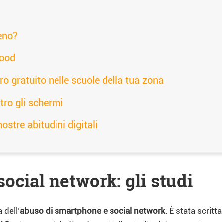
meno?
hood
ro gratuito nelle scuole della tua zona
ntro gli schermi
ostre abitudini digitali
ocial network: gli studi
 dell’
abuso di smartphone e social network
. È stata scritt