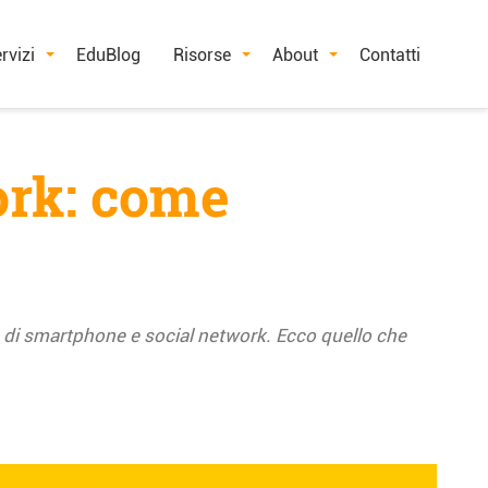
rvizi
EduBlog
Risorse
About
Contatti
ork: come
so di smartphone e social network. Ecco quello che