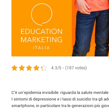
4.3/5 - (187 votes)
C’è un’epidemia invisibile: riguarda la salute mentale
I sintomi di depressione e i tassi di suicidio tra gl
smartphone, in particolare tra le generazioni più gio