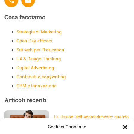
phone
email
Cosa facciamo
Strategia di Marketing
Open Day efficaci
Siti web per l'Education
UX & Design Thinking
Digital Advertising
Contenuti e copywriting
CRM e Innovazione
Articoli recenti
Le illusioni dell’apprendimento: quando
gli studenti credono di aver capito
Gestisci Consenso
Data:
5 Agosto 2026