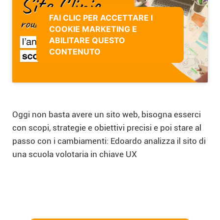
FAI CLIC PER ACCETTARE I
COOKIE MARKETING E
ABILITARE QUESTO
CONTENUTO
Oggi non basta avere un sito web, bisogna esserci
con scopi, strategie e obiettivi precisi e poi stare al
passo con i cambiamenti: Edoardo analizza il sito di
una scuola volotaria in chiave UX