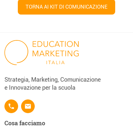
TORNA AI KIT DI COMUNICAZIONE
Navigazione
articoli
Strategia, Marketing, Comunicazione
e Innovazione per la scuola
phone
email
Cosa facciamo