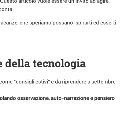
 Questo articolo vuole essere un invito ad agire,
conta.
vacanze, che speriamo possano ispirarti ed esserti
 della tecnologia
come “consigli estivi” e da riprendere a settembre
olando osservazione, auto-narrazione e pensiero