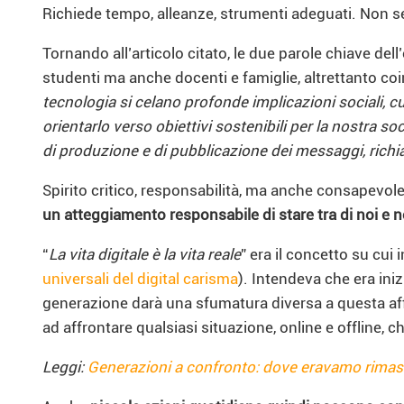
Richiede tempo, alleanze, strumenti adeguati. Non se
Tornando all’articolo citato, le due parole chiave del
studenti ma anche docenti e famiglie, altrettanto coi
tecnologia si celano profonde implicazioni sociali, c
orientarlo verso obiettivi sostenibili per la nostra so
di produzione e di pubblicazione dei messaggi, richia
Spirito critico, responsabilità, ma anche consapevol
un atteggiamento responsabile di stare tra di noi e
“
La vita digitale è la vita reale
” era il concetto su cui
universali del digital carisma
). Intendeva che era iniz
generazione darà una sfumatura diversa a questa aff
ad affrontare qualsiasi situazione, online e offline, ch
Leggi:
Generazioni a confronto: dove eravamo rimas