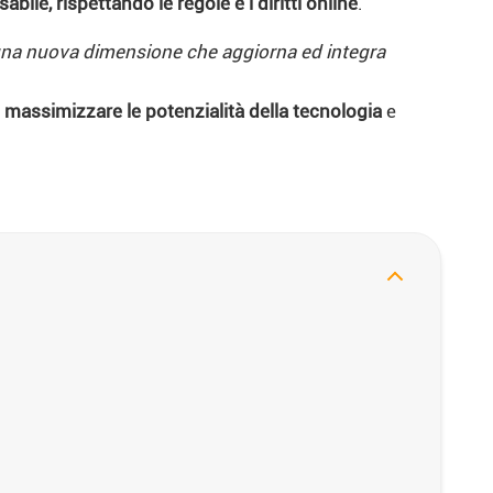
ile, rispettando le regole e i diritti online
.
una nuova dimensione che aggiorna ed integra
massimizzare le potenzialità della tecnologia
e