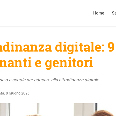
Home
Se
dinanza digitale: 9 
nanti e genitori
a o a scuola per educare alla cittadinanza digitale.
ata:
9 Giugno 2025