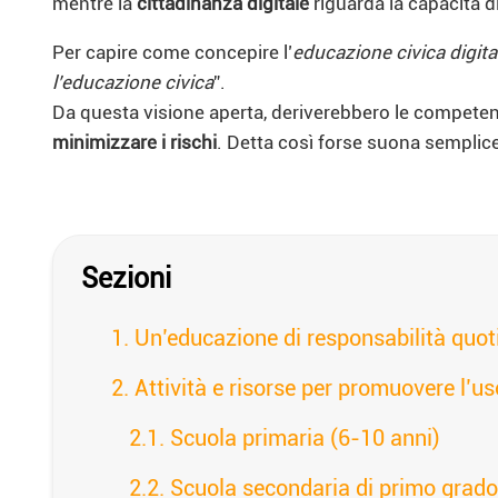
mentre la
cittadinanza digitale
riguarda la capacità d
Per capire come concepire l’
educazione civica digita
l’educazione civica
”.
Da questa visione aperta, deriverebbero le competenz
minimizzare i rischi
. Detta così forse suona semplice
Sezioni
Un’educazione di responsabilità quot
Attività e risorse per promuovere l’u
Scuola primaria (6-10 anni)
Scuola secondaria di primo grado