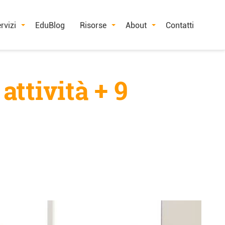
rvizi
EduBlog
Risorse
About
Contatti
attività + 9