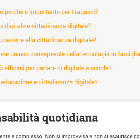
 e perché è importante per i ragazzi?
e digitale e cittadinanza digitale?
ducazione alla cittadinanza digitale?
re un uso consapevole della tecnologia in famigli
ù efficaci per parlare di digitale a scuola?
r educazione e cittadinanza digitale?
sabilità quotidiana
gente e complesso. Non si improvvisa e non si esaurisce con