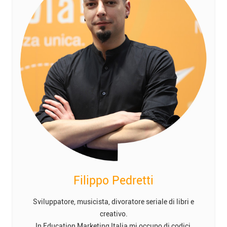
Filippo Pedretti
Sviluppatore, musicista, divoratore seriale di libri e
creativo.
In Education Marketing Italia mi occupo di codici,