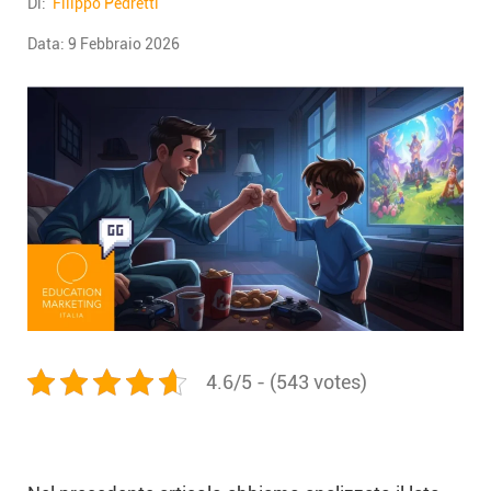
Di:
Filippo Pedretti
Data:
9 Febbraio 2026
4.6/5 - (543 votes)