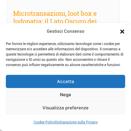
Microtransazioni, loot box e
ludopatia: il Lato Oscuro dei
videogiochi
Gestisci Consenso
Per fornire le migliori esperienze, utilizziamo tecnologie come i cookie per
Di:
Filippo Pedretti
memorizzare e/o accedere alle informazioni del dispositivo. Il consenso a
queste tecnologie ci permetterà di elaborare dati come il comportamento di
Data:
17 Dicembre 2025
navigazione o ID unici su questo sito. Non acconsentire o ritirare il
consenso può influire negativamente su alcune caratteristiche e funzioni.
Accetta
Nega
Visualizza preferenze
Cookie Policy
Dichiarazione sulla Privacy