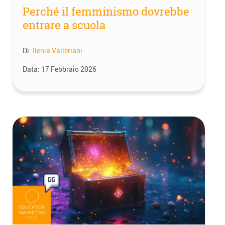
Perché il femminismo dovrebbe
entrare a scuola
Di:
Ilenia Valleriani
Data:
17 Febbraio 2026