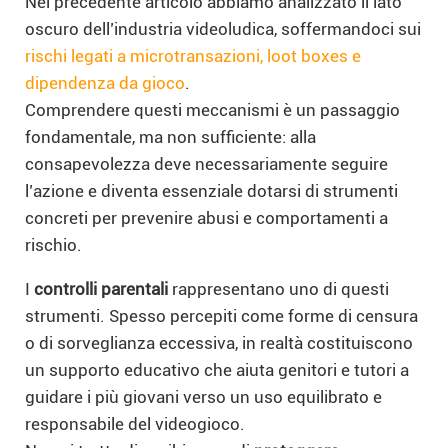
Nel precedente articolo abbiamo analizzato il lato
oscuro dell’industria videoludica, soffermandoci sui
rischi legati a microtransazioni, loot boxes e
dipendenza da gioco
.
Comprendere questi meccanismi è un passaggio
fondamentale, ma non sufficiente: alla
consapevolezza deve necessariamente seguire
l’azione e diventa essenziale dotarsi di strumenti
concreti per prevenire abusi e comportamenti a
rischio.
I
controlli parentali
rappresentano uno di questi
strumenti. Spesso percepiti come forme di censura
o di sorveglianza eccessiva, in realtà costituiscono
un supporto educativo che aiuta genitori e tutori a
guidare i più giovani verso un uso equilibrato e
responsabile del videogioco.