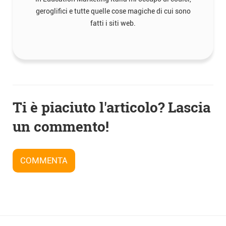
geroglifici e tutte quelle cose magiche di cui sono
fatti i siti web.
Navigazione
Ti è piaciuto l'articolo? Lascia
articoli
un commento!
COMMENTA