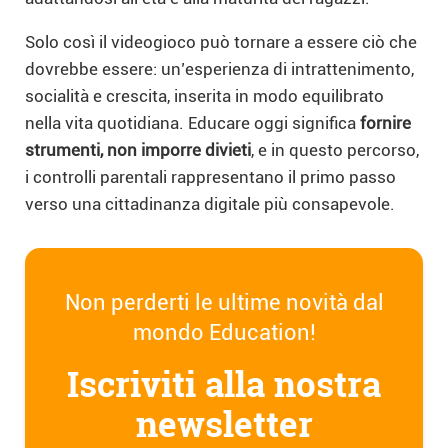
Solo così il videogioco può tornare a essere ciò che
dovrebbe essere: un’esperienza di intrattenimento,
socialità e crescita, inserita in modo equilibrato
nella vita quotidiana. Educare oggi significa
fornire
strumenti, non imporre divieti
, e in questo percorso,
i controlli parentali rappresentano il primo passo
verso una cittadinanza digitale più consapevole.
Non perderti le ultime novità dal
mondo Education!
Iscriviti alla nostra
newsletter