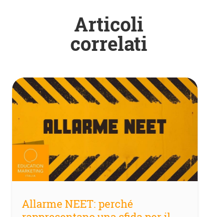
Articoli
correlati
Allarme NEET: perché
rappresentano una sfida per il