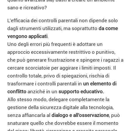
sano e ricreativo?
L’efficacia dei controlli parentali non dipende solo
dagli strumenti utilizzati, ma soprattutto
da come
vengono applicati
.
Uno degli errori più frequenti è adottare un
approccio eccessivamente restrittivo o punitivo,
che può generare frustrazione e spingere i ragazzi a
cercare scorciatoie per aggirare i limiti imposti. Il
controllo totale, privo di spiegazioni, rischia di
trasformare i controlli parentali in
un elemento di
conflitto
anziché in un
supporto educativo.
Allo stesso modo, delegare completamente la
gestione della sicurezza digitale alla tecnologia,
senza affiancarla al
dialogo e all’osservazione
, può
snaturare quello che dovrebbe essere il momento
del gioco: libertà, ricreazione e crescita personale.