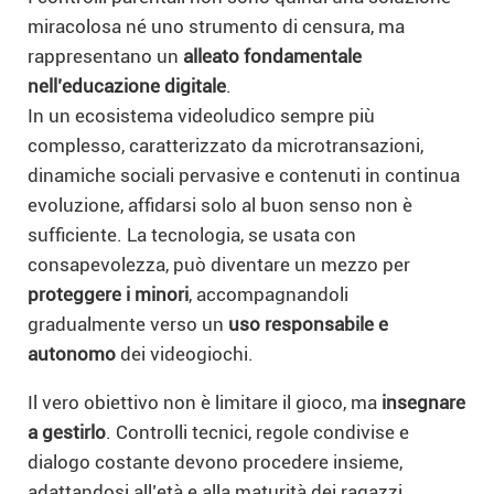
miracolosa né uno strumento di censura, ma
rappresentano un
alleato fondamentale
nell’educazione digitale
.
In un ecosistema videoludico sempre più
complesso, caratterizzato da microtransazioni,
dinamiche sociali pervasive e contenuti in continua
evoluzione, affidarsi solo al buon senso non è
sufficiente. La tecnologia, se usata con
consapevolezza, può diventare un mezzo per
proteggere i minori
, accompagnandoli
gradualmente verso un
uso responsabile e
autonomo
dei videogiochi.
Il vero obiettivo non è limitare il gioco, ma
insegnare
a gestirlo
. Controlli tecnici, regole condivise e
dialogo costante devono procedere insieme,
adattandosi all’età e alla maturità dei ragazzi.