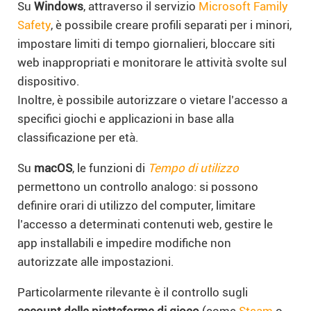
Su
Windows
, attraverso il servizio
Microsoft Family
Safety
, è possibile creare profili separati per i minori,
impostare limiti di tempo giornalieri, bloccare siti
web inappropriati e monitorare le attività svolte sul
dispositivo.
Inoltre, è possibile autorizzare o vietare l’accesso a
specifici giochi e applicazioni in base alla
classificazione per età.
Su
macOS
, le funzioni di
Tempo di utilizzo
permettono un controllo analogo: si possono
definire orari di utilizzo del computer, limitare
l’accesso a determinati contenuti web, gestire le
app installabili e impedire modifiche non
autorizzate alle impostazioni.
Particolarmente rilevante è il controllo sugli
account delle piattaforme di gioco
(come
Steam
o