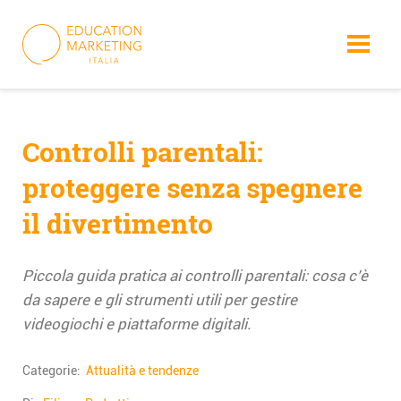
Skip
to
content
Controlli parentali:
proteggere senza spegnere
il divertimento
Piccola guida pratica ai controlli parentali: cosa c’è
da sapere e gli strumenti utili per gestire
videogiochi e piattaforme digitali.
Categorie:
Attualità e tendenze