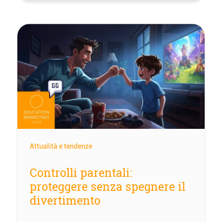
Attualità e tendenze
Controlli parentali:
proteggere senza spegnere il
divertimento