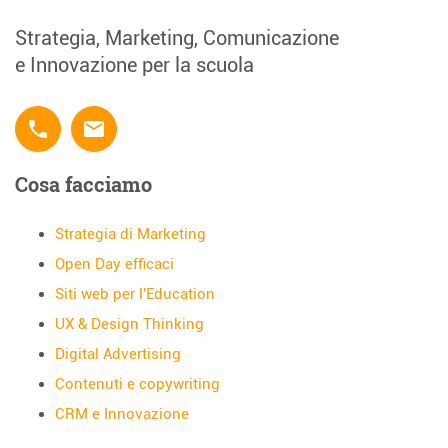
Strategia, Marketing, Comunicazione
e Innovazione per la scuola
phone
email
Cosa facciamo
Strategia di Marketing
Open Day efficaci
Siti web per l'Education
UX & Design Thinking
Digital Advertising
Contenuti e copywriting
CRM e Innovazione