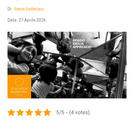
Di:
Ilenia Valleriani
Data:
27 Aprile 2026
5/5 - (4 votes)