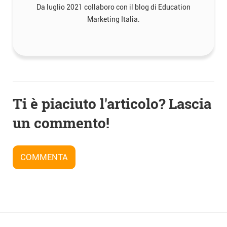
Da luglio 2021 collaboro con il blog di Education
Marketing Italia.
Navigazione
Ti è piaciuto l'articolo? Lascia
articoli
un commento!
COMMENTA