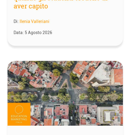
aver capito
Di:
Ilenia Valleriani
Data:
5 Agosto 2026