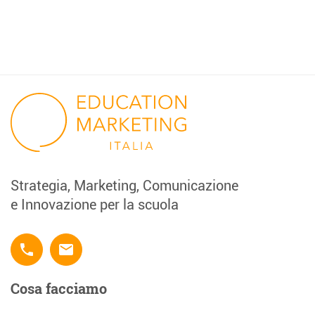
Strategia, Marketing, Comunicazione
e Innovazione per la scuola
phone
email
Cosa facciamo