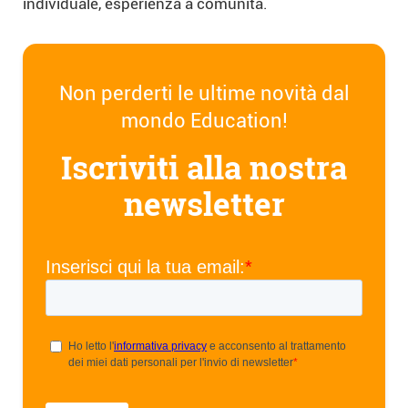
individuale, esperienza a comunità.
Non perderti le ultime novità dal
mondo Education!
Iscriviti alla nostra
newsletter