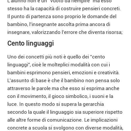
L’alunno non è un “vuoto da riempire” ma esso
stesso ha la capacità di costruire pensieri concreti.
Il punto di partenza sono proprio le domande del
bambino, l’insegnante ascolta prima ancora di
insegnare, valorizzando l’errore che diventa risorsa;
Cento linguaggi
Uno dei concetti più noti è quello dei “cento
linguaggi”, cioè le molteplici modalità con cui i
bambini esprimono pensieri, emozioni e creatività.
L’assunto di base è che il bambino non pensa solo
attraverso le parole ma che esso si esprima anche
con il movimento, il gioco simbolico, i suoni e la
luce. In questo modo si supera la gerarchia
secondo la quale il linguaggio sia superiore rispetto
alle altre forme di comunicazione. Le implicazioni
concrete a scuola si svolgono con diverse modalità,