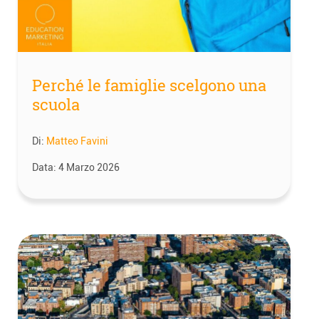
Perché le famiglie scelgono una
scuola
Di:
Matteo Favini
Data:
4 Marzo 2026