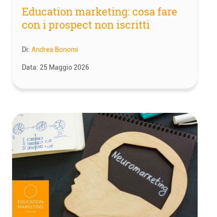
Education marketing: cosa fare
con i prospect non iscritti
Di:
Andrea Bonomi
Data:
25 Maggio 2026