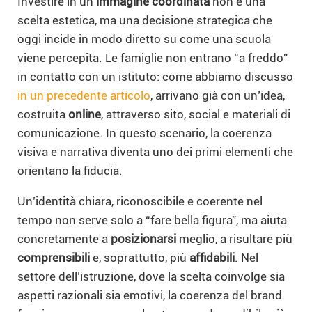
Investire in un’
immagine coordinata
non è una
scelta estetica, ma una decisione strategica che
oggi incide in modo diretto su come una scuola
viene percepita. Le famiglie non entrano “a freddo”
in contatto con un istituto: come abbiamo discusso
in un precedente articolo
, arrivano già con un’idea,
costruita
online
, attraverso sito, social e materiali di
comunicazione. In questo scenario, la coerenza
visiva e narrativa diventa uno dei primi elementi che
orientano la fiducia.
Un’identità chiara, riconoscibile e coerente nel
tempo non serve solo a “fare bella figura”, ma aiuta
concretamente a
posizionarsi
meglio, a risultare più
comprensibili
e, soprattutto, più
affidabili
. Nel
settore dell’istruzione, dove la scelta coinvolge sia
aspetti razionali sia emotivi, la coerenza del brand