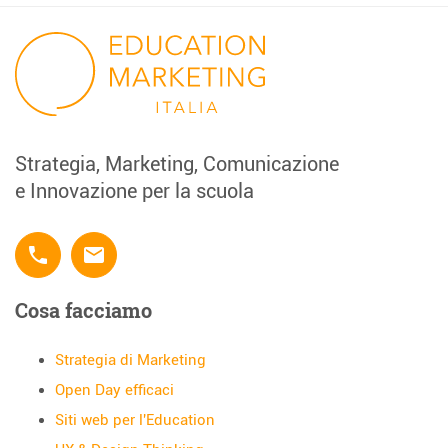
Strategia, Marketing, Comunicazione
e Innovazione per la scuola
phone
email
Cosa facciamo
Strategia di Marketing
Open Day efficaci
Siti web per l'Education