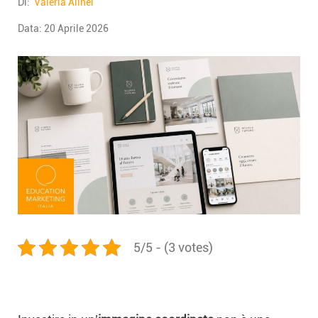
Di:
Valeria Alinei
Data:
20 Aprile 2026
5/5 - (3 votes)