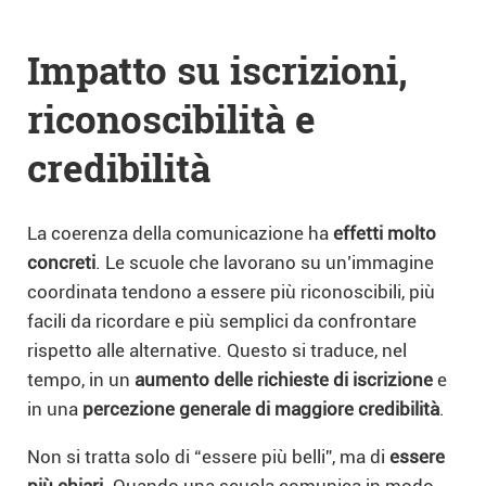
Impatto su iscrizioni,
riconoscibilità e
credibilità
La coerenza della comunicazione ha
effetti molto
concreti
. Le scuole che lavorano su un’immagine
coordinata tendono a essere più riconoscibili, più
facili da ricordare e più semplici da confrontare
rispetto alle alternative. Questo si traduce, nel
tempo, in un
aumento delle richieste di iscrizione
e
in una
percezione generale di maggiore credibilità
.
Non si tratta solo di “essere più belli”, ma di
essere
più chiari
. Quando una scuola comunica in modo