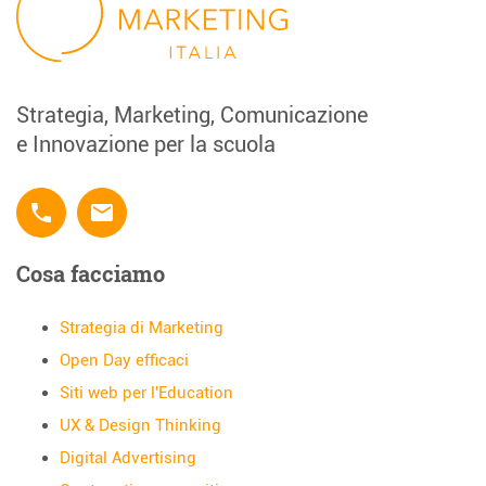
articoli
Strategia, Marketing, Comunicazione
e Innovazione per la scuola
phone
email
Cosa facciamo
Strategia di Marketing
Open Day efficaci
Siti web per l'Education
UX & Design Thinking
Digital Advertising