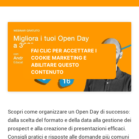
FAI CLIC PER ACCETTARE I
COOKIE MARKETING E
ABILITARE QUESTO
CONTENUTO
Scopri come organizzare un Open Day di successo:
dalla scelta del formato e della data alla gestione dei
prospect e alla creazione di presentazioni efficaci.
Consigli pratici e risposte alle domande più comuni