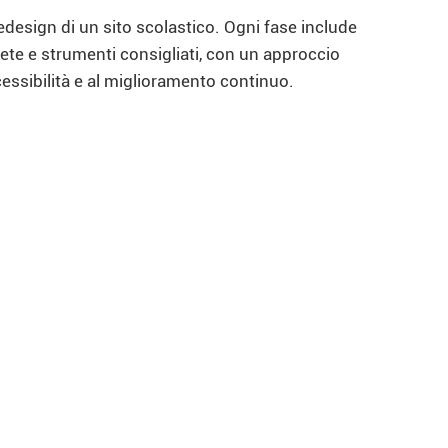
edesign di un sito scolastico. Ogni fase include
crete e strumenti consigliati, con un approccio
ccessibilità e al miglioramento continuo.