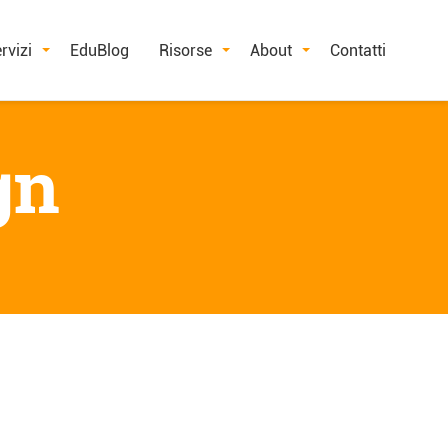
rvizi
EduBlog
Risorse
About
Contatti
gn