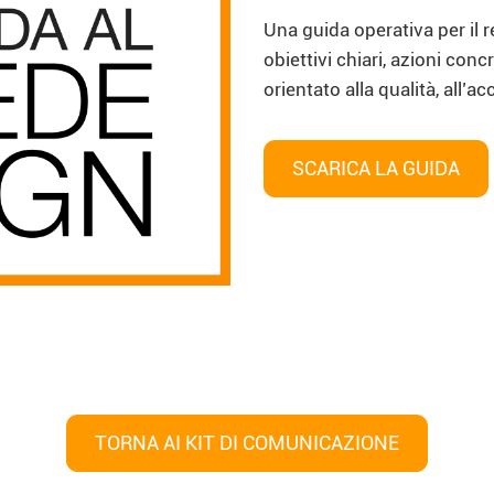
Una guida operativa per il r
obiettivi chiari, azioni con
orientato alla qualità, all’a
SCARICA LA GUIDA
TORNA AI KIT DI COMUNICAZIONE