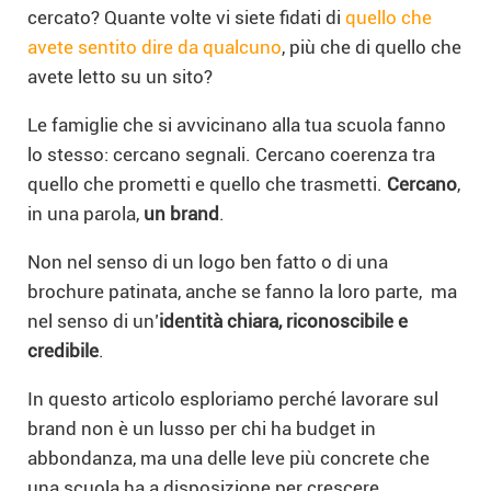
cercato? Quante volte vi siete fidati di
quello che
avete sentito dire da qualcuno
, più che di quello che
avete letto su un sito?
Le famiglie che si avvicinano alla tua scuola fanno
lo stesso: cercano segnali. Cercano coerenza tra
quello che prometti e quello che trasmetti.
Cercano
,
in una parola,
un brand
.
Non nel senso di un logo ben fatto o di una
brochure patinata, anche se fanno la loro parte, ma
nel senso di un’
identità chiara, riconoscibile e
credibile
.
In questo articolo esploriamo perché lavorare sul
brand non è un lusso per chi ha budget in
abbondanza, ma una delle leve più concrete che
una scuola ha a disposizione per crescere.