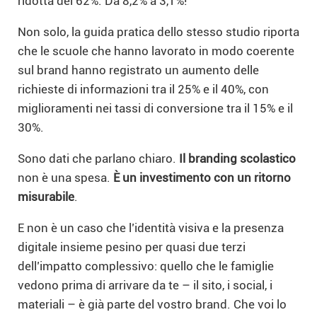
ridotta del 62%. Da 8,2% a 3,1%!
Non solo, la guida pratica dello stesso studio riporta
che le scuole che hanno lavorato in modo coerente
sul brand hanno registrato un aumento delle
richieste di informazioni tra il 25% e il 40%, con
miglioramenti nei tassi di conversione tra il 15% e il
30%.
Sono dati che parlano chiaro.
Il branding scolastico
non è una spesa.
È un investimento con un ritorno
misurabile
.
E non è un caso che l’identità visiva e la presenza
digitale insieme pesino per quasi due terzi
dell’impatto complessivo: quello che le famiglie
vedono prima di arrivare da te – il sito, i social, i
materiali – è già parte del vostro brand. Che voi lo