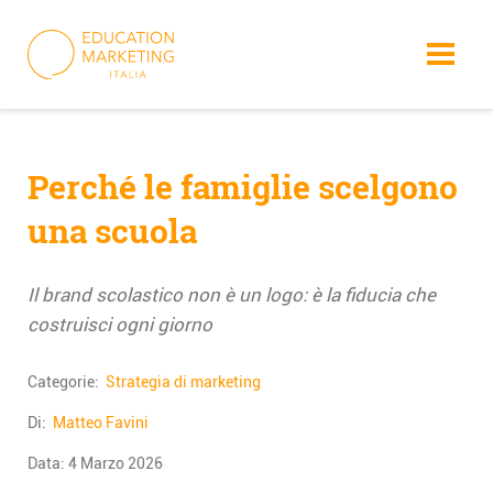
Skip
to
content
Perché le famiglie scelgono
una scuola
Il brand scolastico non è un logo: è la fiducia che
costruisci ogni giorno
Categorie:
Strategia di marketing
Di:
Matteo Favini
Data:
4 Marzo 2026