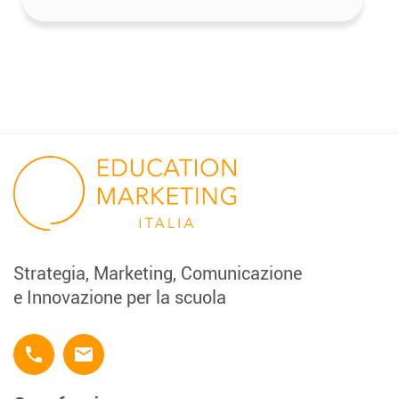
Strategia, Marketing, Comunicazione
e Innovazione per la scuola
phone
email