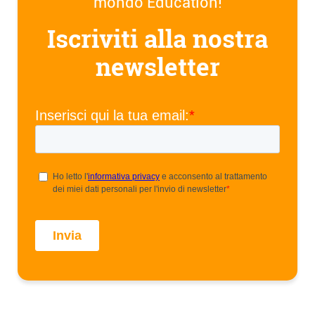
mondo Education!
Iscriviti alla nostra
newsletter