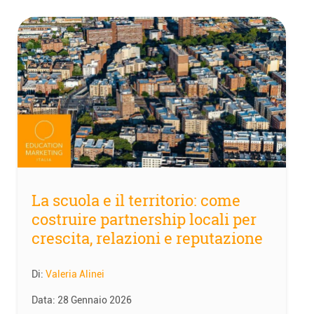
La scuola e il territorio: come
costruire partnership locali per
crescita, relazioni e reputazione
Di:
Valeria Alinei
Data:
28 Gennaio 2026