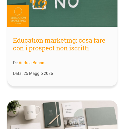
Education marketing: cosa fare
con i prospect non iscritti
Di:
Andrea Bonomi
Data:
25 Maggio 2026