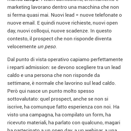
marketing lavorano dentro una macchina che non
si ferma quasi mai. Nuovi lead = nuove telefonate o
nuove email. E quindi nuove richieste, nuovi open
day, nuovi colloqui, nuove scadenze. In questo
contesto, il prospect che non risponde diventa
velocemente
un peso
.
Dal punto di vista operativo capiamo perfettamente
i reparti admission: se devono scegliere tra un lead
caldo e una persona che non risponde da
settimane, è normale che lavorino sul lead caldo.
Però qui nasce un punto molto spesso
sottovalutato: quel prospect, anche se non si
iscrive, ha comunque fatto esperienza con noi. Ha
visto una campagna, ha compilato un form, ha
ricevuto materiali, ha parlato con qualcuno, magari
ha partecipato a un open day, a un webinar, a una