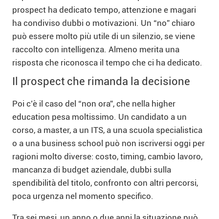
prospect ha dedicato tempo, attenzione e magari
ha condiviso dubbi o motivazioni. Un “no” chiaro
può essere molto più utile di un silenzio, se viene
raccolto con intelligenza. Almeno merita una
risposta che riconosca il tempo che ci ha dedicato.
Il prospect che rimanda la decisione
Poi c’è il caso del “non ora”, che nella higher
education pesa moltissimo. Un candidato a un
corso, a master, a un ITS, a una scuola specialistica
o a una business school può non iscriversi oggi per
ragioni molto diverse: costo, timing, cambio lavoro,
mancanza di budget aziendale, dubbi sulla
spendibilità del titolo, confronto con altri percorsi,
poca urgenza nel momento specifico.
Tra sei mesi, un anno o due anni la situazione può