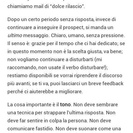
chiamiamo mail di “dolce rilascio”.
Dopo un certo periodo senza risposta, invece di
continuare a inseguire il prospect, si manda un
ultimo
messaggio. Chiaro, umano, senza pressione.
Il senso è: grazie per il tempo che ci hai dedicato; se
in questo momento non è la scelta giusta, va bene;
non vogliamo continuare a disturbarti (mi
raccomando, non usate il verbo disturbare!);
restiamo disponibili se vorrai riprendere il discorso
più avanti; se ti va, puoi lasciarci un breve feedback
perché ci aiuterebbe a migliorare.
La cosa importante è il
tono
. Non deve sembrare
una tecnica per strappare l’ultima risposta. Non
deve far sentire in colpa la persona. Non deve
comunicare fastidio. Non deve suonare come una