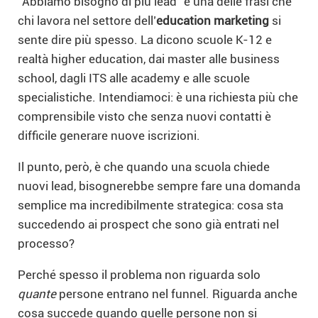
“Abbiamo bisogno di più lead” è una delle frasi che
chi lavora nel settore dell’
education marketing
si
sente dire più spesso. La dicono scuole K-12 e
realtà higher education, dai master alle business
school, dagli ITS alle academy e alle scuole
specialistiche. Intendiamoci: è una richiesta più che
comprensibile visto che senza nuovi contatti è
difficile generare nuove iscrizioni.
Il punto, però, è che quando una scuola chiede
nuovi lead, bisognerebbe sempre fare una domanda
semplice ma incredibilmente strategica: cosa sta
succedendo ai prospect che sono già entrati nel
processo?
Perché spesso il problema non riguarda solo
quante
persone entrano nel funnel. Riguarda anche
cosa succede quando quelle persone non si