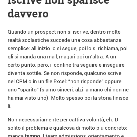
davvero
Quando un prospect non si iscrive, dentro molte
realtà scolastiche succede una cosa abbastanza
semplice: all’inizio lo si segue, poi lo si richiama, poi
gli si manda una mail, magari poi un’altra. A un
certo punto, però, il confine tra seguire e inseguire
diventa sottile. Se non risponde, qualcuno scrive
nel CRM o in un file Excel: “non risponde” oppure
uno “sparito” (siamo sinceri: alzi la mano chi non ne
ha mai visto uno). Molto spesso poi la storia finisce
lì.
Non necessariamente per cattiva volontà, eh. Di
solito il problema è qualcosa di molto più concreto:
manca
tempo
. I team admissions, orientamento e