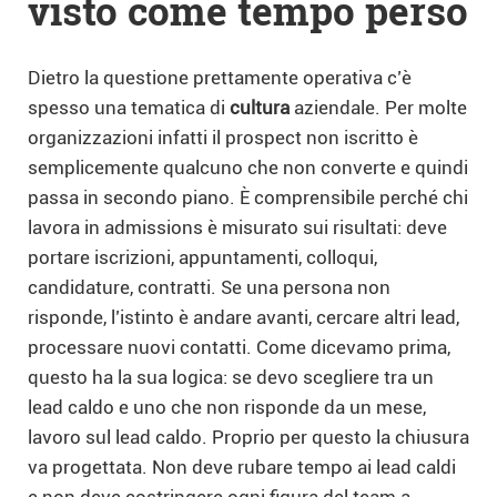
visto come tempo perso
Dietro la questione prettamente operativa c’è
spesso una tematica di
cultura
aziendale. Per molte
organizzazioni infatti il prospect non iscritto è
semplicemente qualcuno che non converte e quindi
passa in secondo piano. È comprensibile perché chi
lavora in admissions è misurato sui risultati: deve
portare iscrizioni, appuntamenti, colloqui,
candidature, contratti. Se una persona non
risponde, l’istinto è andare avanti, cercare altri lead,
processare nuovi contatti. Come dicevamo prima,
questo ha la sua logica: se devo scegliere tra un
lead caldo e uno che non risponde da un mese,
lavoro sul lead caldo. Proprio per questo la chiusura
va progettata. Non deve rubare tempo ai lead caldi
e non deve costringere ogni figura del team a