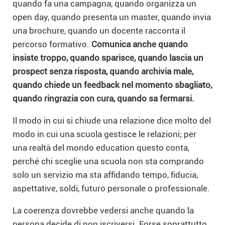
quando fa una campagna, quando organizza un
open day, quando presenta un master, quando invia
una brochure, quando un docente racconta il
percorso formativo.
Comunica anche quando
insiste troppo, quando sparisce, quando lascia un
prospect senza risposta, quando archivia male,
quando chiede un feedback nel momento sbagliato,
quando ringrazia con cura, quando sa fermarsi.
Il modo in cui si chiude una relazione dice molto del
modo in cui una scuola gestisce le relazioni; per
una realtà del mondo education questo conta,
perché chi sceglie una scuola non sta comprando
solo un servizio ma sta affidando tempo, fiducia,
aspettative, soldi, futuro personale o professionale.
La coerenza dovrebbe vedersi anche quando la
persona decide di non iscriversi. Forse soprattutto