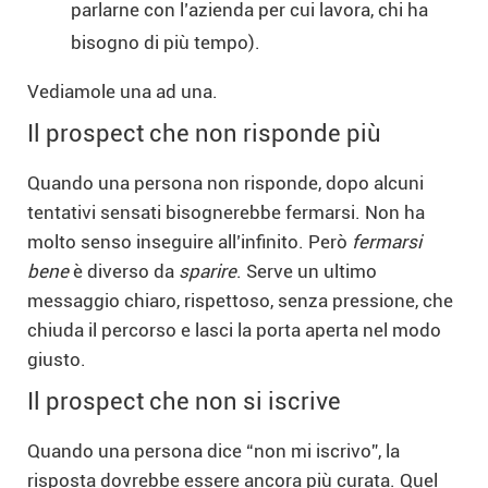
parlarne con l’azienda per cui lavora, chi ha
bisogno di più tempo).
Vediamole una ad una.
Il prospect che non risponde più
Quando una persona non risponde, dopo alcuni
tentativi sensati bisognerebbe fermarsi. Non ha
molto senso inseguire all’infinito. Però
fermarsi
bene
è diverso da
sparire
. Serve un ultimo
messaggio chiaro, rispettoso, senza pressione, che
chiuda il percorso e lasci la porta aperta nel modo
giusto.
Il prospect che non si iscrive
Quando una persona dice “non mi iscrivo”, la
risposta dovrebbe essere ancora più curata. Quel