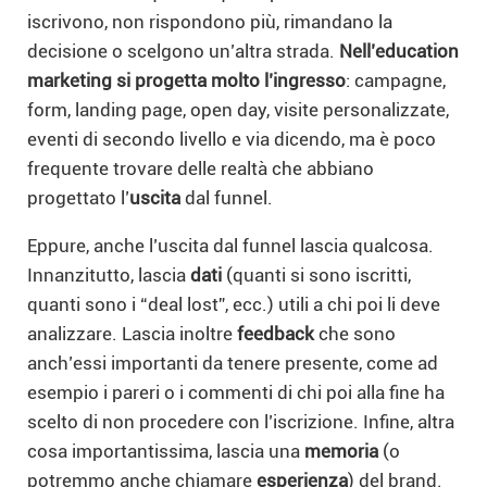
iscrivono, non rispondono più, rimandano la
decisione o scelgono un’altra strada.
Nell’education
marketing si progetta molto l’ingresso
: campagne,
form, landing page, open day, visite personalizzate,
eventi di secondo livello e via dicendo, ma è poco
frequente trovare delle realtà che abbiano
progettato l’
uscita
dal funnel.
Eppure, anche l’uscita dal funnel lascia qualcosa.
Innanzitutto, lascia
dati
(quanti si sono iscritti,
quanti sono i “deal lost”, ecc.) utili a chi poi li deve
analizzare. Lascia inoltre
feedback
che sono
anch’essi importanti da tenere presente, come ad
esempio i pareri o i commenti di chi poi alla fine ha
scelto di non procedere con l’iscrizione. Infine, altra
cosa importantissima, lascia una
memoria
(o
potremmo anche chiamare
esperienza
) del brand.