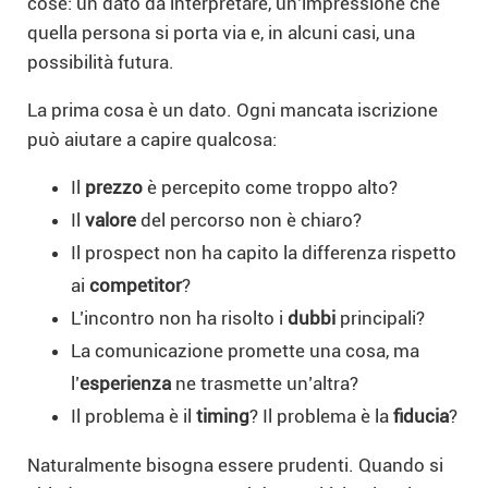
cose: un dato da interpretare, un’impressione che
quella persona si porta via e, in alcuni casi, una
possibilità futura.
La prima cosa è un dato. Ogni mancata iscrizione
può aiutare a capire qualcosa:
Il
prezzo
è percepito come troppo alto?
Il
valore
del percorso non è chiaro?
Il prospect non ha capito la differenza rispetto
ai
competitor
?
L’incontro non ha risolto i
dubbi
principali?
La comunicazione promette una cosa, ma
l’
esperienza
ne trasmette un’altra?
Il problema è il
timing
? Il problema è la
fiducia
?
Naturalmente bisogna essere prudenti. Quando si