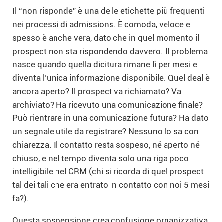
Il “non risponde” è una delle etichette più frequenti
nei processi di admissions. È comoda, veloce e
spesso è anche vera, dato che in quel momento il
prospect non sta rispondendo davvero. Il problema
nasce quando quella dicitura rimane lì per mesi e
diventa l’unica informazione disponibile. Quel deal è
ancora aperto? Il prospect va richiamato? Va
archiviato? Ha ricevuto una comunicazione finale?
Può rientrare in una comunicazione futura? Ha dato
un segnale utile da registrare? Nessuno lo sa con
chiarezza. Il contatto resta sospeso, né aperto né
chiuso, e nel tempo diventa solo una riga poco
intelligibile nel CRM (chi si ricorda di quel prospect
tal dei tali che era entrato in contatto con noi 5 mesi
fa?).
Questa sospensione crea confusione organizzativa