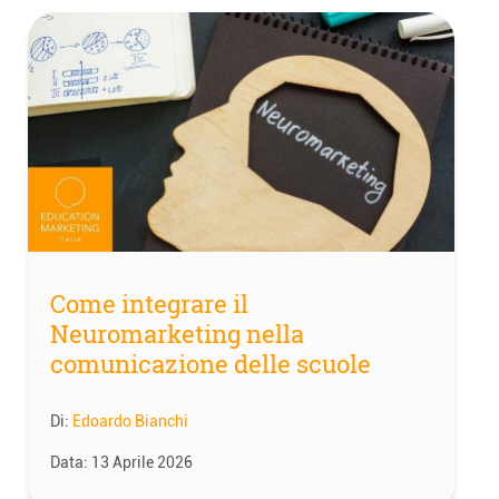
Come integrare il
Neuromarketing nella
comunicazione delle scuole
Di:
Edoardo Bianchi
Data:
13 Aprile 2026