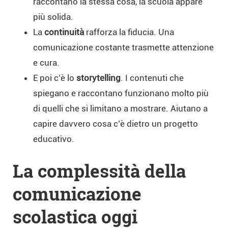
raccontano la stessa cosa, la scuola appare
più solida.
La
continuità
rafforza la fiducia. Una
comunicazione costante trasmette attenzione
e cura.
E poi c’è lo
storytelling
. I contenuti che
spiegano e raccontano funzionano molto più
di quelli che si limitano a mostrare. Aiutano a
capire davvero cosa c’è dietro un progetto
educativo.
La complessità della
comunicazione
scolastica oggi