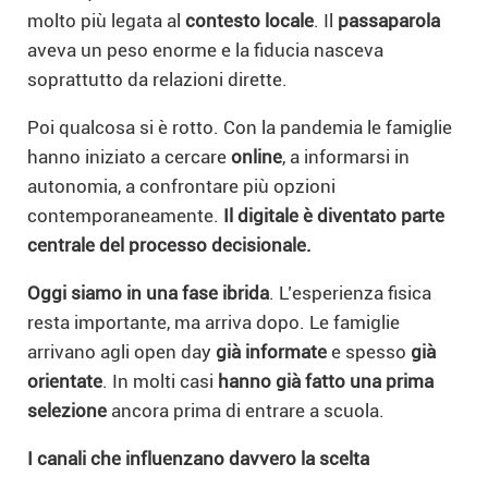
molto più legata al
contesto locale
. Il
passaparola
aveva un peso enorme e la fiducia nasceva
soprattutto da relazioni dirette.
Poi qualcosa si è rotto. Con la pandemia le famiglie
hanno iniziato a cercare
online
, a informarsi in
autonomia, a confrontare più opzioni
contemporaneamente.
Il digitale è diventato parte
centrale del processo decisionale.
Oggi siamo in una fase ibrida
. L’esperienza fisica
resta importante, ma arriva dopo. Le famiglie
arrivano agli open day
già informate
e spesso
già
orientate
. In molti casi
hanno già fatto una prima
selezione
ancora prima di entrare a scuola.
I canali che influenzano davvero la scelta