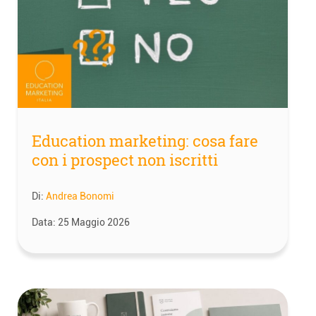
Education marketing: cosa fare
con i prospect non iscritti
Di:
Andrea Bonomi
Data:
25 Maggio 2026