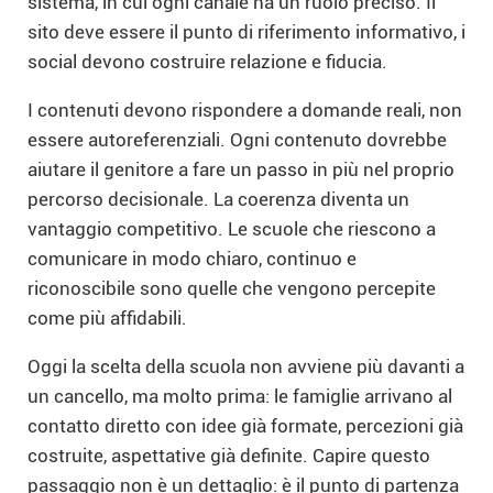
sistema, in cui ogni canale ha un ruolo preciso. Il
sito deve essere il punto di riferimento informativo, i
social devono costruire relazione e fiducia.
I contenuti devono rispondere a domande reali, non
essere autoreferenziali. Ogni contenuto dovrebbe
aiutare il genitore a fare un passo in più nel proprio
percorso decisionale. La coerenza diventa un
vantaggio competitivo. Le scuole che riescono a
comunicare in modo chiaro, continuo e
riconoscibile sono quelle che vengono percepite
come più affidabili.
Oggi la scelta della scuola non avviene più davanti a
un cancello, ma molto prima: le famiglie arrivano al
contatto diretto con idee già formate, percezioni già
costruite, aspettative già definite. Capire questo
passaggio non è un dettaglio: è il punto di partenza