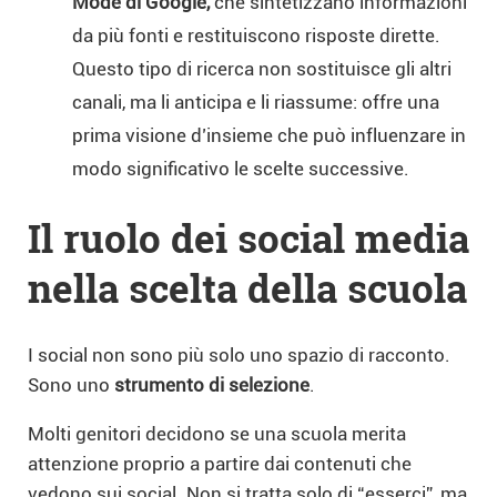
Mode di Google,
che sintetizzano informazioni
da più fonti e restituiscono risposte dirette.
Questo tipo di ricerca non sostituisce gli altri
canali, ma li anticipa e li riassume: offre una
prima visione d’insieme che può influenzare in
modo significativo le scelte successive.
Il ruolo dei social media
nella scelta della scuola
I social non sono più solo uno spazio di racconto.
Sono uno
strumento di selezione
.
Molti genitori decidono se una scuola merita
attenzione proprio a partire dai contenuti che
vedono sui social. Non si tratta solo di “esserci”, ma