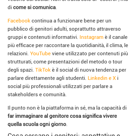
di
come si comunica
.
Facebook
continua a funzionare bene per un
pubblico di genitori adulti, soprattutto attraverso
gruppi e contenuti informativi.
Instagram
è il canale
più efficace per raccontare la quotidianità, il clima, le
relazioni.
YouTube
viene utilizzato per contenuti più
strutturati, come presentazioni del metodo o tour
degli spazi.
TikTok
è il social di nuova tendenza per
parlare direttamente agli studenti.
Linkedin e X
i
social più professionali utilizzati per parlare a
stakeholders e comunità.
Il punto non è la piattaforma in sé, ma la capacità di
far immaginare al genitore cosa significa vivere
quella scuola ogni giorno
.
Cosa cercano i genitori: aspettative e