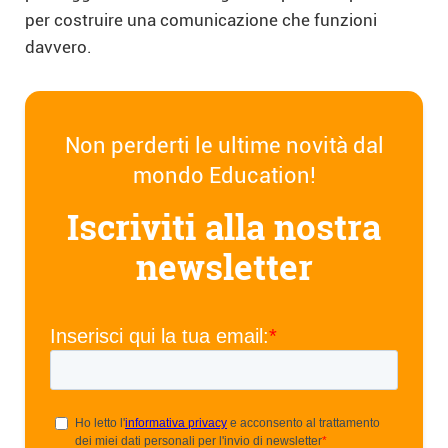
per costruire una comunicazione che funzioni
davvero.
Non perderti le ultime novità dal
mondo Education!
Iscriviti alla nostra
newsletter