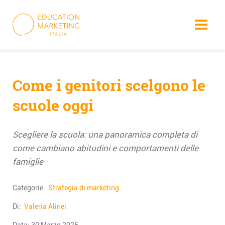
Skip
to
content
Come i genitori scelgono le
scuole oggi
Scegliere la scuola: una panoramica completa di
come cambiano abitudini e comportamenti delle
famiglie
Categorie:
Strategia di marketing
Di:
Valeria Alinei