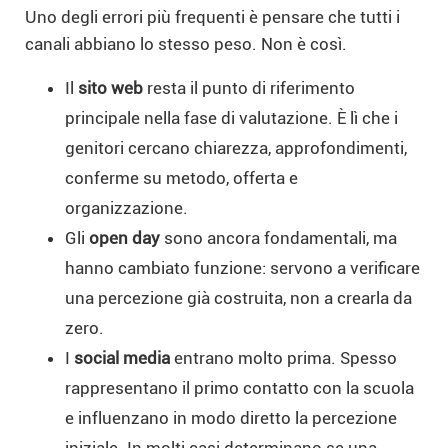
Uno degli errori più frequenti è pensare che tutti i
canali abbiano lo stesso peso. Non è così.
Il
sito web
resta il punto di riferimento
principale nella fase di valutazione. È lì che i
genitori cercano chiarezza, approfondimenti,
conferme su metodo, offerta e
organizzazione.
Gli
open day
sono ancora fondamentali, ma
hanno cambiato funzione: servono a verificare
una percezione già costruita, non a crearla da
zero.
I
social media
entrano molto prima. Spesso
rappresentano il primo contatto con la scuola
e influenzano in modo diretto la percezione
iniziale. In molti casi determinano se una