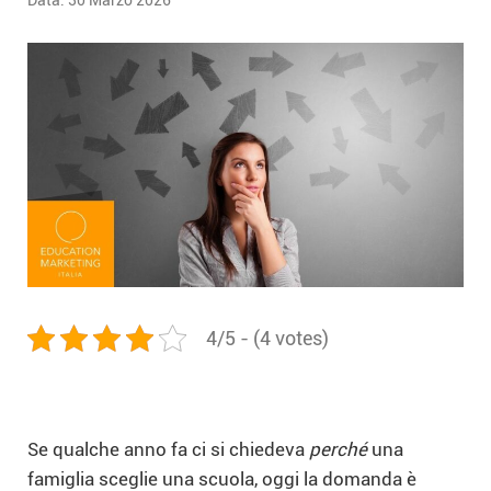
Data:
30 Marzo 2026
4/5 - (4 votes)
Se qualche anno fa ci si chiedeva
perché
una
famiglia sceglie una scuola, oggi la domanda è