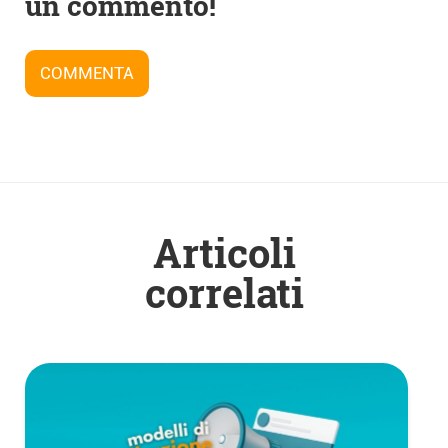
articoli
un commento!
COMMENTA
Articoli
correlati