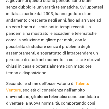
A giovare di questo strano periodo sono state
senza dubbio le università telematiche. Sviluppatesi
in Italia a partire dal 2003, hanno goduto di un
andamento crescente negli anni, fino ad arrivare ad
un vero boom di iscrizioni in tempi recenti. La
pandemia ha mostrato le accademie telematiche
come la soluzione migliore per molti, con la
possibilità di studiare senza il problema degli
assembramenti, e soprattutto di intraprendere un
percorso di studi nel momento in cui ci si è ritrovati
chiusi in casa e potenzialmente con maggiore
tempo a disposizione.
Secondo le stime dell’osservatorio di
Talents
Venture
, società di consulenza nell’ambito
universitario,
gli atenei telematici
sono candidati a
diventare la nuova normalità, comportando così