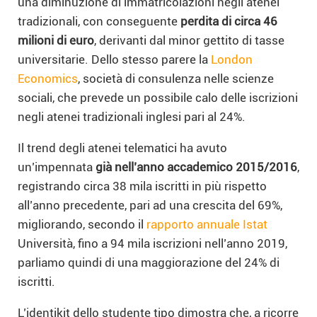
una diminuzione di immatricolazioni negli atenei
tradizionali, con conseguente
perdita di circa 46
milioni di euro
, derivanti dal minor gettito di tasse
universitarie. Dello stesso parere la
London
Economics
, società di consulenza nelle scienze
sociali, che prevede un possibile calo delle iscrizioni
negli atenei tradizionali inglesi pari al 24%.
Il trend degli atenei telematici ha avuto
un’impennata
già nell’anno accademico 2015/2016
,
registrando circa 38 mila iscritti in più rispetto
all’anno precedente, pari ad una crescita del 69%,
migliorando, secondo il
rapporto annuale Istat
Università, fino a 94 mila iscrizioni nell’anno 2019,
parliamo quindi di una maggiorazione del 24% di
iscritti.
L’identikit dello studente tipo dimostra che, a ricorre