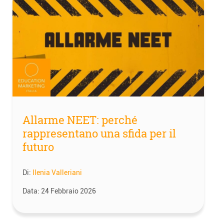
Allarme NEET: perché
rappresentano una sfida per il
futuro
Di:
Ilenia Valleriani
Data:
24 Febbraio 2026