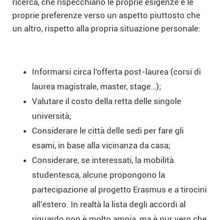
ricerca, che rispecchiano le proprie esigenze e le
proprie preferenze verso un aspetto piuttosto che
un altro, rispetto alla propria situazione personale:
Informarsi circa l’offerta post-laurea (corsi di
laurea magistrale, master, stage…);
Valutare il costo della retta delle singole
università;
Considerare le città delle sedi per fare gli
esami, in base alla vicinanza da casa;
Considerare, se interessati, la mobilità
studentesca, alcune propongono la
partecipazione al progetto Erasmus e a tirocini
all’estero. In realtà la lista degli accordi al
riguardo non è molto ampia, ma è pur vero che