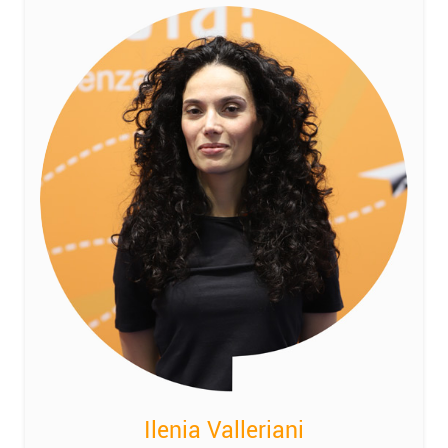
Ilenia Valleriani