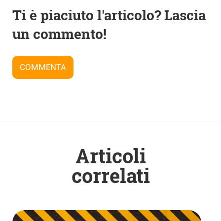
Navigazione
Ti è piaciuto l'articolo? Lascia
articoli
un commento!
COMMENTA
Articoli
correlati