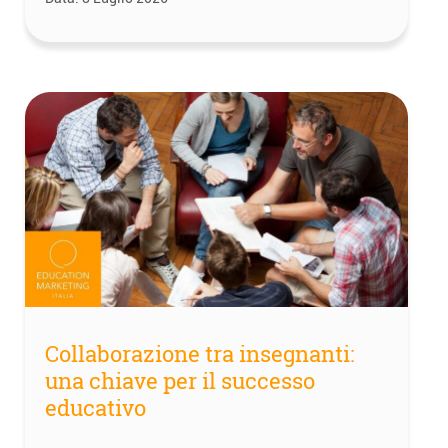
Collaborazione tra insegnanti:
una chiave per il successo
educativo