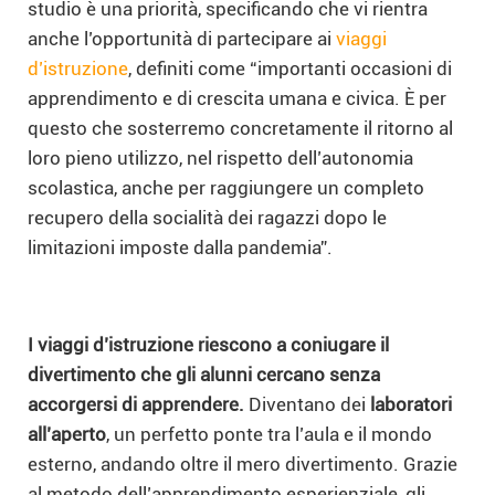
studio è una priorità, specificando che vi rientra
anche l’opportunità di partecipare ai
viaggi
d’istruzione
, definiti come “importanti occasioni di
apprendimento e di crescita umana e civica. È per
questo che sosterremo concretamente il ritorno al
loro pieno utilizzo, nel rispetto dell’autonomia
scolastica, anche per raggiungere un completo
recupero della socialità dei ragazzi dopo le
limitazioni imposte dalla pandemia”.
I viaggi d’istruzione riescono a coniugare il
divertimento che gli alunni cercano senza
accorgersi di apprendere.
Diventano dei
laboratori
all’aperto
, un perfetto ponte tra l’aula e il mondo
esterno, andando oltre il mero divertimento. Grazie
al metodo dell’apprendimento esperienziale, gli