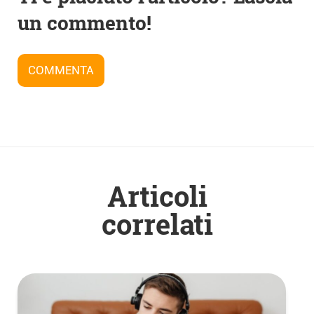
articoli
un commento!
COMMENTA
Articoli
correlati