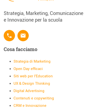
Strategia, Marketing, Comunicazione
e Innovazione per la scuola
phone
email
Cosa facciamo
Strategia di Marketing
Open Day efficaci
Siti web per l'Education
UX & Design Thinking
Digital Advertising
Contenuti e copywriting
CRM e Innovazione