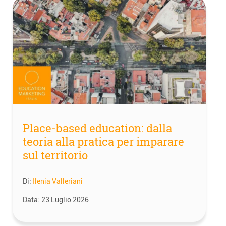
Place-based education: dalla
teoria alla pratica per imparare
sul territorio
Di:
Ilenia Valleriani
Data:
23 Luglio 2026