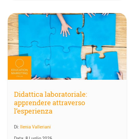
Didattica laboratoriale:
apprendere attraverso
l’esperienza
Di:
Ilenia Valleriani
Data:
8 Luglio 2026