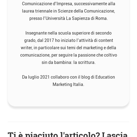
Comunicazione d’Impresa, successivamente alla
laurea triennale in Scienze della Comunicazione,
presso l’Università La Sapienza di Roma.
Insegnante nella scuola superiore di secondo
grado, dal 2017 ho iniziato l’attività di content
writer, in particolare sui temi del marketing e della
comunicazione, per seguire la passione che coltivo
sin da bambina: la scrittura.
Da luglio 2021 collaboro con il blog di Education
Marketing Italia.
Navigazione
Ti è piaciuto l'articolo? Lascia