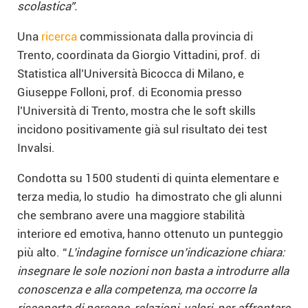
scolastica”.
Una
ricerca
commissionata dalla provincia di
Trento, coordinata da Giorgio Vittadini, prof. di
Statistica all’Università Bicocca di Milano, e
Giuseppe Folloni, prof. di Economia presso
l’Università di Trento, mostra che le soft skills
incidono positivamente già sul risultato dei test
Invalsi.
Condotta su 1500 studenti di quinta elementare e
terza media, lo studio ha dimostrato che gli alunni
che sembrano avere una maggiore stabilità
interiore ed emotiva, hanno ottenuto un punteggio
più alto. “
L’indagine fornisce un’indicazione chiara:
insegnare le sole nozioni non basta a introdurre alla
conoscenza e alla competenza, ma occorre la
riscoperta di persone, relazioni, valori, per affrontare