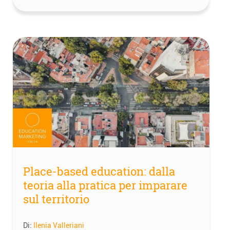
Place-based education: dalla
teoria alla pratica per imparare
sul territorio
Di:
Ilenia Valleriani