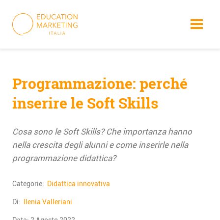
Skip
to
content
Programmazione: perché
inserire le Soft Skills
Cosa sono le Soft Skills? Che importanza hanno
nella crescita degli alunni e come inserirle nella
programmazione didattica?
Categorie:
Didattica innovativa
Di:
Ilenia Valleriani