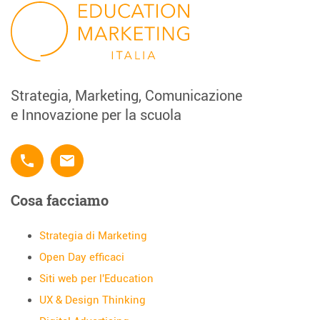
Strategia, Marketing, Comunicazione
e Innovazione per la scuola
phone
email
Cosa facciamo
Strategia di Marketing
Open Day efficaci
Siti web per l'Education
UX & Design Thinking