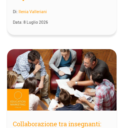
Di:
Ilenia Valleriani
Data:
8 Luglio 2026
Collaborazione tra insegnanti: