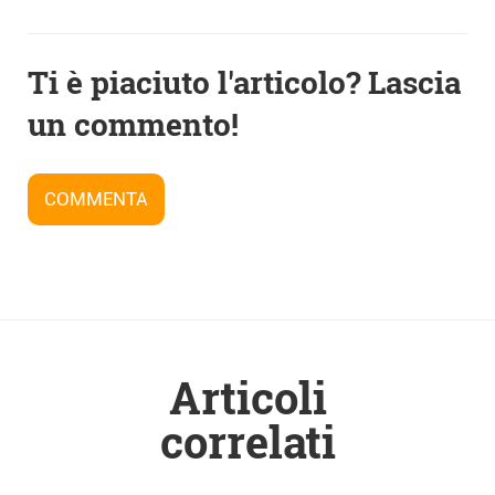
Navigazione
Ti è piaciuto l'articolo? Lascia
articoli
un commento!
COMMENTA
Articoli
correlati