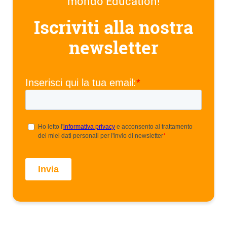
mondo Education!
Iscriviti alla nostra
newsletter