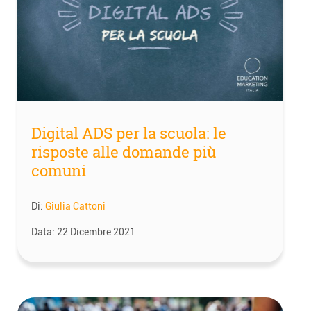
Digital ADS per la scuola: le
risposte alle domande più
comuni
Di:
Giulia Cattoni
Data:
22 Dicembre 2021