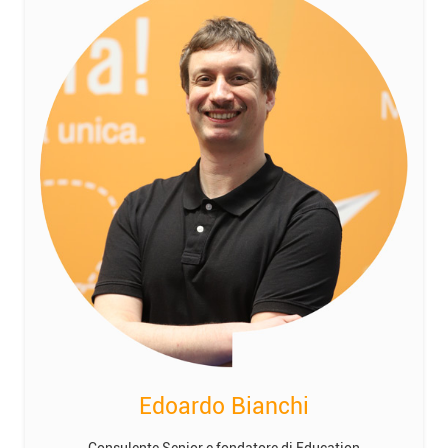
Edoardo Bianchi
Consulente Senior e fondatore di Education