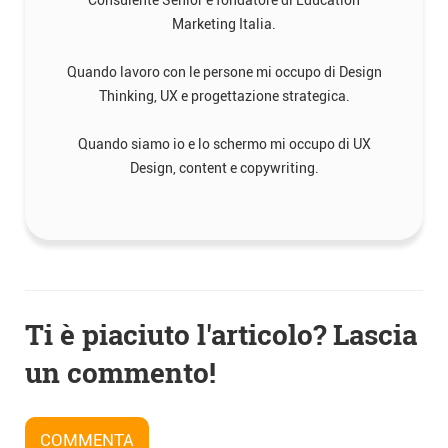
Marketing Italia.
Quando lavoro con le persone mi occupo di Design
Thinking, UX e progettazione strategica.
Quando siamo io e lo schermo mi occupo di UX
Design, content e copywriting.
Navigazione
Ti è piaciuto l'articolo? Lascia
articoli
un commento!
COMMENTA