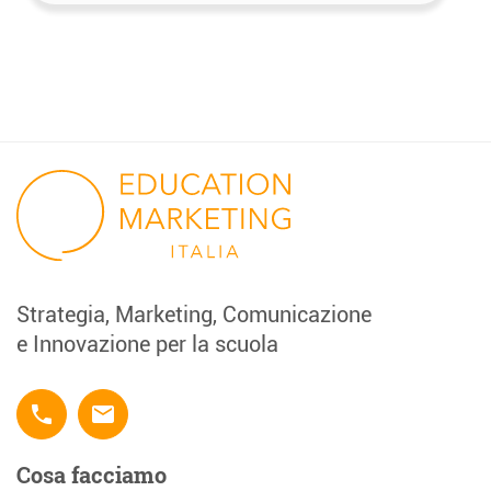
Strategia, Marketing, Comunicazione
e Innovazione per la scuola
phone
email
Cosa facciamo