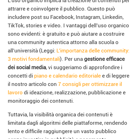
L’uso organico implica la creazione di contenuti per
attrarre e coinvolgere il pubblico. Questo può
includere post su Facebook, Instagram, Linkedin,
TikTok, stories e video. I vantaggi dell’uso organico
sono evidenti: è gratuito e può aiutare a costruire
una community autentica attorno alla scuola o
all’università (Leggi:
L’importanza delle community:
3 motivi fondamentali
). Per una
gestione efficace
dei social media
, vi suggeriamo di approfondire i
concetti di
piano e calendario editoriale
e di leggere
il nostro articolo con
7 consigli per ottimizzare il
lavoro
di ideazione, realizzazione, pubblicazione e
monitoraggio dei contenuti.
Tuttavia, la visibilità organica dei contenuti è
limitata dagli algoritmi delle piattaforme, rendendo
lento e difficile raggiungere un vasto pubblico