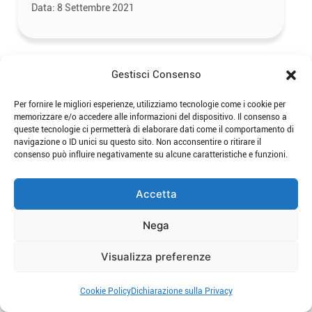
Data:
8 Settembre 2021
Gestisci Consenso
Per fornire le migliori esperienze, utilizziamo tecnologie come i cookie per
memorizzare e/o accedere alle informazioni del dispositivo. Il consenso a
queste tecnologie ci permetterà di elaborare dati come il comportamento di
navigazione o ID unici su questo sito. Non acconsentire o ritirare il
consenso può influire negativamente su alcune caratteristiche e funzioni.
Accetta
Nega
Digital Advertising per le scuole
Visualizza preferenze
Di:
Edoardo Bianchi
Cookie Policy
Dichiarazione sulla Privacy