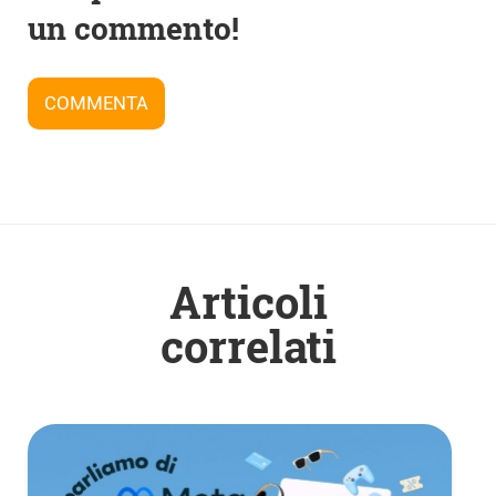
articoli
un commento!
COMMENTA
Articoli
correlati