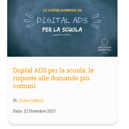
Digital ADS per la scuola: le
risposte alle domande più
comuni
Di:
Giulia Cattoni
Data:
22 Dicembre 2021