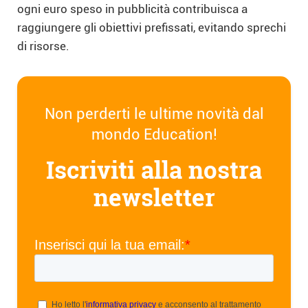
ogni euro speso in pubblicità contribuisca a
raggiungere gli obiettivi prefissati, evitando sprechi
di risorse.
Non perderti le ultime novità dal
mondo Education!
Iscriviti alla nostra
newsletter