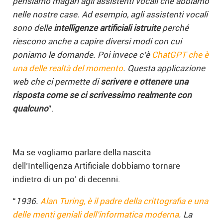
pensiamo magari agli assistenti vocali che abbiamo
nelle nostre case. Ad esempio, agli assistenti vocali
sono delle
intelligenze artificiali istruite
perché
riescono anche a capire diversi modi con cui
poniamo le domande. Poi invece c’è
ChatGPT che è
una delle realtà del momento
. Questa applicazione
web che ci permette di
scrivere e ottenere una
risposta come se ci scrivessimo realmente con
qualcuno
”.
Ma se vogliamo parlare della nascita
dell’Intelligenza Artificiale dobbiamo tornare
indietro di un po’ di decenni.
“
1936.
Alan Turing, è il padre della crittografia e una
delle menti geniali dell’informatica moderna
. La