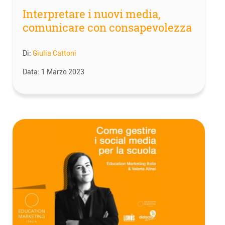
Interpretare i nuovi media,
comunicare con consapevolezza
Di:
Giulia Cattoni
Data:
1 Marzo 2023