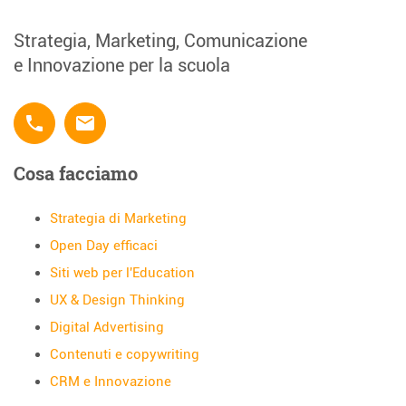
Strategia, Marketing, Comunicazione
e Innovazione per la scuola
phone
email
Cosa facciamo
Strategia di Marketing
Open Day efficaci
Siti web per l'Education
UX & Design Thinking
Digital Advertising
Contenuti e copywriting
CRM e Innovazione