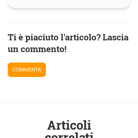
Navigazione
Ti è piaciuto l'articolo? Lascia
articoli
un commento!
COMMENTA
Articoli
correlati