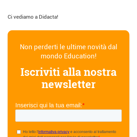
Ci vediamo a Didacta!
Non perderti le ultime novità dal
mondo Education!
Iscriviti alla nostra
newsletter