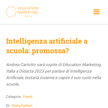
Skip
to
content
Intelligenza artificiale a
scuola: promossa?
Andrea Cartotto sarà ospite di Education Marketing
Italia a Didacta 2023 per parlare di Intelligenza
Artificiale, testarla insieme e capire il suo ruolo nella
scuola.
Categorie:
Eventi
Di:
Giulia Cattoni