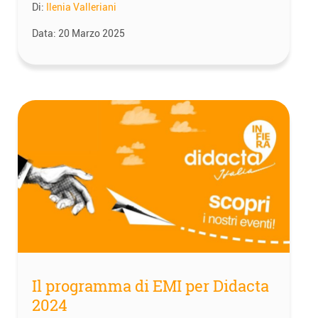
Di:
Ilenia Valleriani
Data:
20 Marzo 2025
Il programma di EMI per Didacta
2024