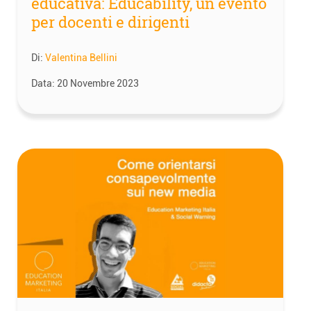
educativa: Educability, un evento
per docenti e dirigenti
Di:
Valentina Bellini
Data:
20 Novembre 2023