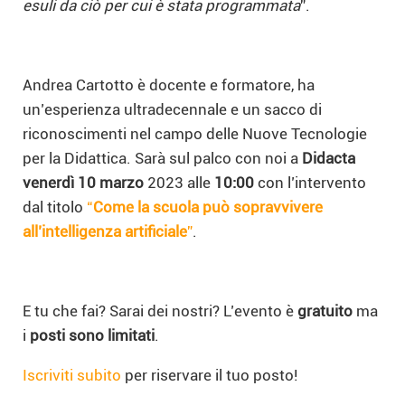
esuli da ciò per cui è stata programmata
”.
Andrea Cartotto è docente e formatore, ha
un’esperienza ultradecennale e un sacco di
riconoscimenti nel campo delle Nuove Tecnologie
per la Didattica. Sarà sul palco con noi a
Didacta
venerdì 10 marzo
2023 alle
10:00
con l’intervento
dal titolo
“
Come la scuola può sopravvivere
all’intelligenza artificiale
”
.
E tu che fai? Sarai dei nostri? L’evento è
gratuito
ma
i
posti sono limitati
.
Iscriviti subito
per riservare il tuo posto!