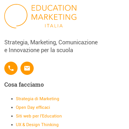
Strategia, Marketing, Comunicazione
e Innovazione per la scuola
phone
email
Cosa facciamo
Strategia di Marketing
Open Day efficaci
Siti web per l'Education
UX & Design Thinking