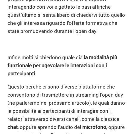
interagendo con voi e gettato le basi affinché
quest’ultimo si senta libero di chiedervi tutto quello
che gli interessa riguardo l’offerta formativa che
state promuovendo durante l’open day.
Infine molti si chiedono quale sia
la modalità più
funzionale per agevolare le interazioni con i
partecipanti
.
Questo perché ci sono diverse piattaforme che
consentono di trasmettere in streaming l’open day
(ne parleremo nel prossimo articolo), le quali danno
la possibilità ai partecipanti di interagire con i
relatori attraverso diversi canali, come la classica
chat
, oppure aprendo l’audio del
microfono
, oppure