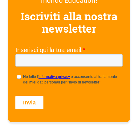
mondo Education!
Iscriviti alla nostra
newsletter