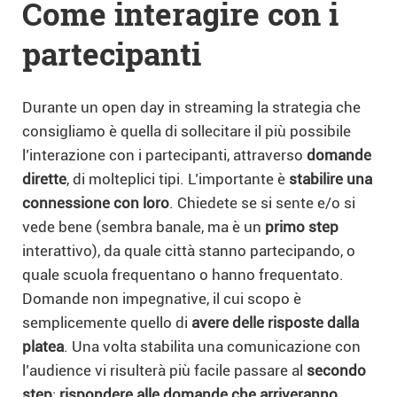
Come interagire con i
partecipanti
Durante un open day in streaming la strategia che
consigliamo è quella di sollecitare il più possibile
l’interazione con i partecipanti, attraverso
domande
dirette
, di molteplici tipi. L’importante è
stabilire una
connessione con loro
. Chiedete se si sente e/o si
vede bene (sembra banale, ma è un
primo step
interattivo), da quale città stanno partecipando, o
quale scuola frequentano o hanno frequentato.
Domande non impegnative, il cui scopo è
semplicemente quello di
avere delle risposte dalla
platea
. Una volta stabilita una comunicazione con
l’audience vi risulterà più facile passare al
secondo
step
:
rispondere alle domande che arriveranno