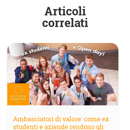
Articoli
correlati
Ambasciatori di valore: come ex
studenti e aziende rendono gli