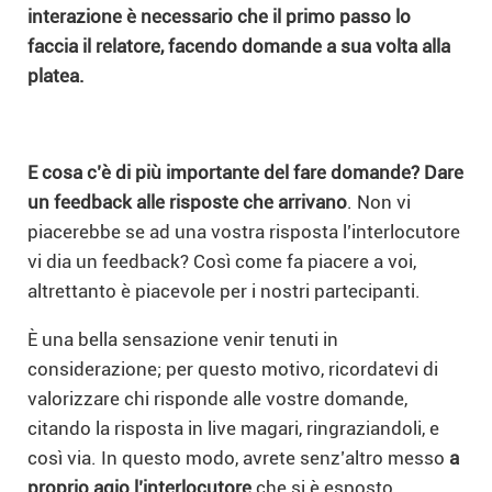
interazione è necessario che il primo passo lo
faccia il relatore, facendo domande a sua volta alla
platea.
E cosa c’è di più importante del fare domande?
Dare
un feedback alle risposte che arrivano
. Non vi
piacerebbe se ad una vostra risposta l’interlocutore
vi dia un feedback? Così come fa piacere a voi,
altrettanto è piacevole per i nostri partecipanti.
È una bella sensazione venir tenuti in
considerazione; per questo motivo, ricordatevi di
valorizzare chi risponde alle vostre domande,
citando la risposta in live magari, ringraziandoli, e
così via. In questo modo, avrete senz’altro messo
a
proprio agio l’interlocutore
che si è esposto