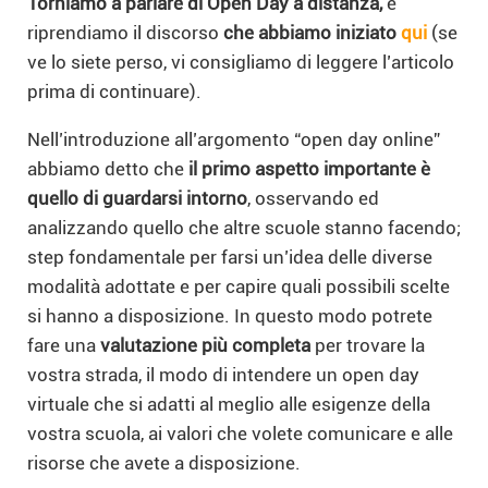
Torniamo a parlare di Open Day a distanza,
e
riprendiamo il discorso
che abbiamo iniziato
qui
(se
ve lo siete perso, vi consigliamo di leggere l’articolo
prima di continuare).
Nell’introduzione all’argomento “open day online”
abbiamo detto che
il primo aspetto importante è
quello di guardarsi intorno
, osservando ed
analizzando quello che altre scuole stanno facendo;
step fondamentale per farsi un’idea delle diverse
modalità adottate e per capire quali possibili scelte
si hanno a disposizione. In questo modo potrete
fare una
valutazione più completa
per trovare la
vostra strada, il modo di intendere un open day
virtuale che si adatti al meglio alle esigenze della
vostra scuola, ai valori che volete comunicare e alle
risorse che avete a disposizione.