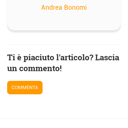
Andrea Bonomi
Navigazione
Ti è piaciuto l'articolo? Lascia
articoli
un commento!
COMMENTA