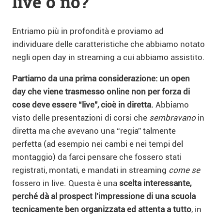
live o no?
Entriamo più in profondità e proviamo ad
individuare delle caratteristiche che abbiamo notato
negli open day in streaming a cui abbiamo assistito.
Partiamo da una prima considerazione: un open
day che viene trasmesso online non per forza di
cose deve essere “live”, cioè in diretta.
Abbiamo
visto delle presentazioni di corsi che
sembravano
in
diretta ma che avevano una “regia” talmente
perfetta (ad esempio nei cambi e nei tempi del
montaggio) da farci pensare che fossero stati
registrati, montati, e mandati in streaming
come se
fossero in live. Questa è una
scelta interessante,
perché dà al prospect l’impressione di una scuola
tecnicamente ben organizzata ed attenta a tutto
, in