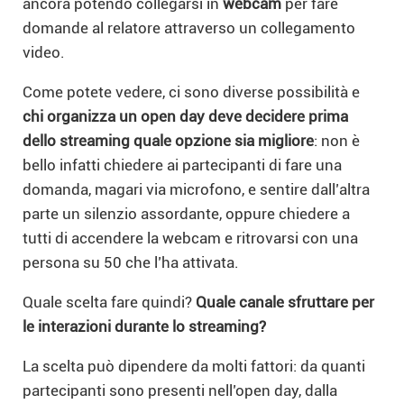
ancora potendo collegarsi in
webcam
per fare
domande al relatore attraverso un collegamento
video.
Come potete vedere, ci sono diverse possibilità e
chi organizza un open day deve decidere prima
dello streaming quale opzione sia migliore
: non è
bello infatti chiedere ai partecipanti di fare una
domanda, magari via microfono, e sentire dall’altra
parte un silenzio assordante, oppure chiedere a
tutti di accendere la webcam e ritrovarsi con una
persona su 50 che l’ha attivata.
Quale scelta fare quindi?
Quale canale sfruttare per
le interazioni durante lo streaming?
La scelta può dipendere da molti fattori: da quanti
partecipanti sono presenti nell’open day, dalla