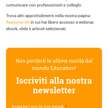
comunicare con professionisti e colleghi.
Trova altri approfodimenti nella nostra pagina
Resource Kit
in cui hai libero accesso a webinar,
ebook, slide e articoli selezionati.
Non perderti le ultime novità dal
mondo Education!
Iscriviti alla nostra
newsletter