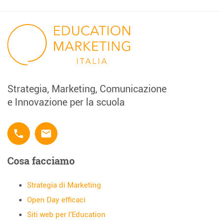
Strategia, Marketing, Comunicazione
e Innovazione per la scuola
phone
email
Cosa facciamo
Strategia di Marketing
Open Day efficaci
Siti web per l'Education