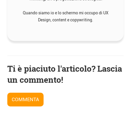
Quando siamo io e lo schermo mi occupo di UX
Design, content e copywriting.
Navigazione
Ti è piaciuto l'articolo? Lascia
articoli
un commento!
COMMENTA