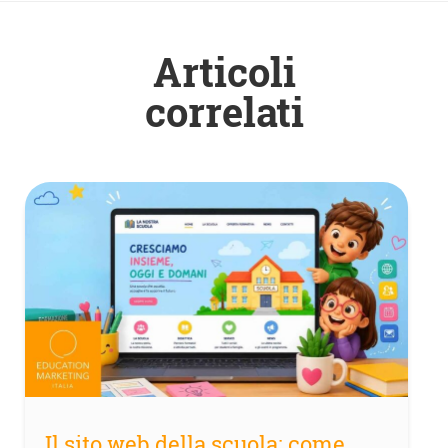
Articoli
correlati
Il sito web della scuola: come