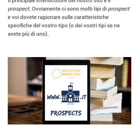
Il principale interlocutore del nostro sito è il
prospect
. Ovviamente ci sono molti tipi di
prospect
e voi dovete ragionare sulle caratteristiche
specifiche del vostro tipo (o dei vostri tipi se ne
avete più di uno).