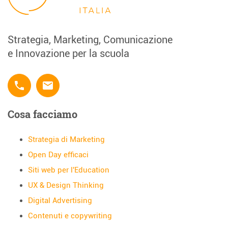
Strategia, Marketing, Comunicazione
e Innovazione per la scuola
phone
email
Cosa facciamo
Strategia di Marketing
Open Day efficaci
Siti web per l'Education
UX & Design Thinking
Digital Advertising
Contenuti e copywriting