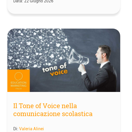
Data:
22 Giugno 2026
Il Tone of Voice nella
comunicazione scolastica
Di:
Valeria Alinei