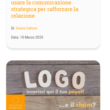
usare la comunicazione
strategica per rafforzare la
relazione
Di:
Giulia Cattoni
Data:
10 Marzo 2025