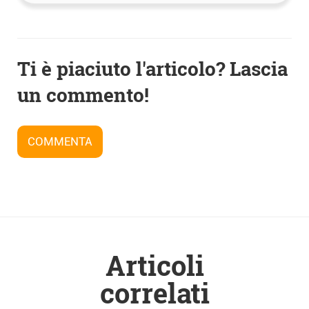
Navigazione
Ti è piaciuto l'articolo? Lascia
articoli
un commento!
COMMENTA
Articoli
correlati