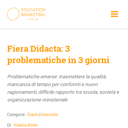
Skip
to
content
Fiera Didacta: 3
problematiche in 3 giorni
Problematiche emerse: trasmettere la qualità,
mancanza di tempo per confornti e nuovi
ragionamenti, difficile rapporto tra scuola, società e
organizzazione ministeriale
Categorie:
Eventi
|
Interviste
Di:
Valeria Alinei