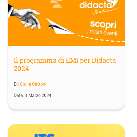
Il programma di EMI per Didacta
2024
Di:
Giulia Cattoni
Data:
1 Marzo 2024