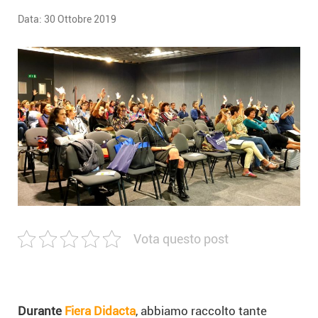
Data:
30 Ottobre 2019
Vota questo post
Durante
Fiera Didacta
, abbiamo raccolto tante