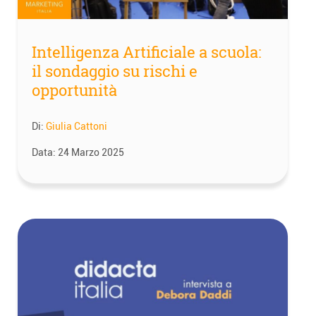
Intelligenza Artificiale a scuola:
il sondaggio su rischi e
opportunità
Di:
Giulia Cattoni
Data:
24 Marzo 2025