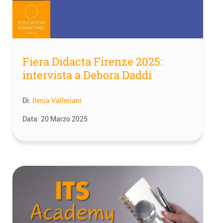
Fiera Didacta Firenze 2025:
intervista a Debora Daddi
Di:
Ilenia Valleriani
Data:
20 Marzo 2025