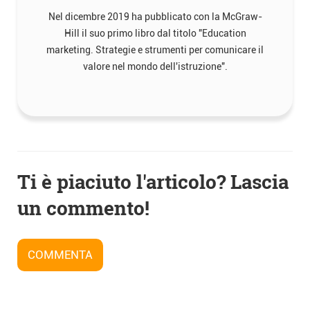
Nel dicembre 2019 ha pubblicato con la McGraw-
Hill il suo primo libro dal titolo "Education
marketing. Strategie e strumenti per comunicare il
valore nel mondo dell'istruzione".
Navigazione
Ti è piaciuto l'articolo? Lascia
articoli
un commento!
COMMENTA