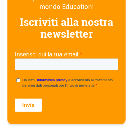
mondo Education!
Iscriviti alla nostra
newsletter