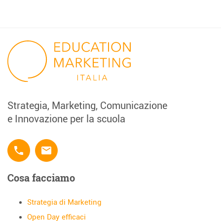
Strategia, Marketing, Comunicazione
e Innovazione per la scuola
phone
email
Cosa facciamo
Strategia di Marketing
Open Day efficaci