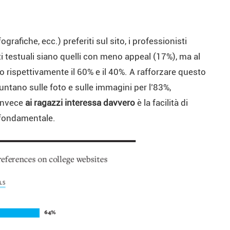
grafiche, ecc.) preferiti sul sito, i professionisti
ti testuali siano quelli con meno appeal (17%), ma al
o rispettivamente il 60% e il 40%. A rafforzare questo
puntano sulle foto e sulle immagini per l’83%,
 invece
ai ragazzi interessa davvero
è la facilità di
n fondamentale.