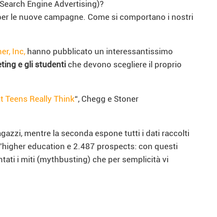
 (Search Engine Advertising)?
e per le nuove campagne. Come si comportano i nostri
r, Inc,
hanno pubblicato un interessantissimo
ting e gli studenti
che devono scegliere il proprio
 Teens Really Think
“, Chegg e Stoner
ragazzi, mentre la seconda espone tutti i dati raccolti
ll’higher education e 2.487 prospects: con questi
tati i miti (mythbusting) che per semplicità vi