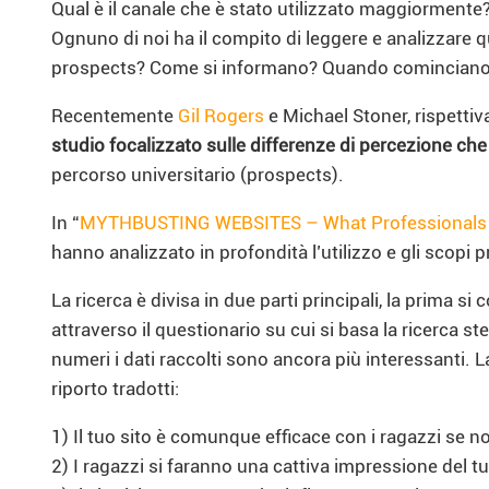
Qual è il canale che è stato utilizzato maggiormente?
Ognuno di noi ha il compito di leggere e analizzare
prospects? Come si informano? Quando cominciano 
Recentemente
Gil Rogers
e Michael Stoner, rispetti
studio focalizzato sulle differenze di percezione che 
percorso universitario (prospects).
In “
MYTHBUSTING WEBSITES – What Professionals Be
hanno analizzato in profondità l’utilizzo e gli scopi p
La ricerca è divisa in due parti principali, la prima s
attraverso il questionario su cui si basa la ricerca 
numeri i dati raccolti sono ancora più interessanti. 
riporto tradotti:
1) Il tuo sito è comunque efficace con i ragazzi se 
2) I ragazzi si faranno una cattiva impressione del tu