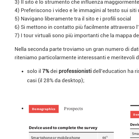
3) Il sito è lo strumento che influenza maggiormente 
4) Preferiscono i video e le immagini al testo sui siti 
5) Navigano liberamente tra il sito e i profili social
6) Si mettono in contatto più facilmente attraverso l
7) I tour virtuali sono più importanti che la mappa 
Nella seconda parte troviamo un gran numero di dati e
riteniamo particolarmente interessanti e meritevoli d
solo il
7%
dei
professionisti
dell’education ha r
casi (il 28% da desktop);