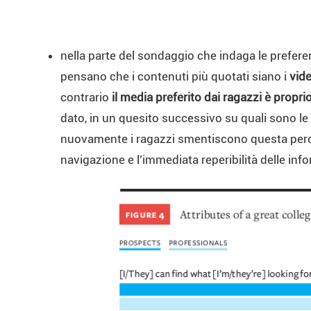
nella parte del sondaggio che indaga le preferenze
pensano che i contenuti più quotati siano i
vide
contrario
il media preferito dai ragazzi è proprio 
dato, in un quesito successivo su quali sono le m
nuovamente i ragazzi smentiscono questa perce
navigazione e l’immediata reperibilità delle in