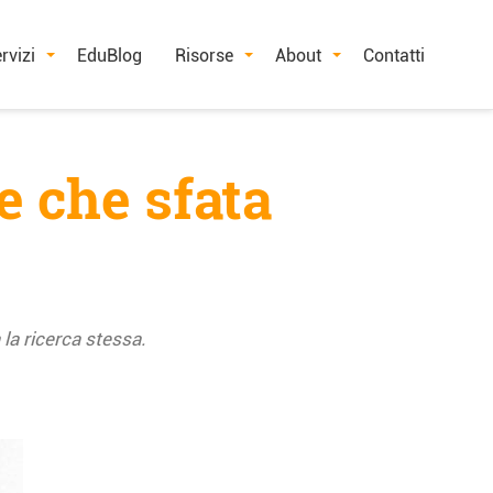
rvizi
EduBlog
Risorse
About
Contatti
ne che sfata
 la ricerca stessa.