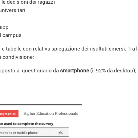
le decisioni dei ragazzi
universitari
’app
del campus
 tabelle con relativa spiegazione dei risultati emersi. Tra l
i condivisione:
isposto al questionario da
smartphone
(il 92% da desktop), 