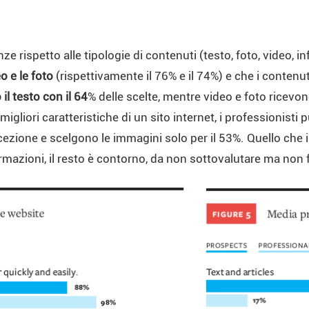
 rispetto alle tipologie di contenuti (testo, foto, video, info
o e le foto
(rispettivamente il 76% e il 74%) e che i contenu
il testo con il 64
% delle scelte, mentre video e foto ricevon
igliori caratteristiche di un sito internet, i professionisti 
zione e scelgono le immagini solo per il 53%. Quello che
formazioni, il resto è contorno, da non sottovalutare ma no