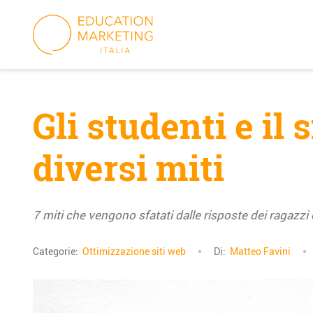
Skip
to
content
Gli studenti e il
diversi miti
7 miti che vengono sfatati dalle risposte dei ragazzi e 
Categorie:
Ottimizzazione siti web
Di:
Matteo Favini