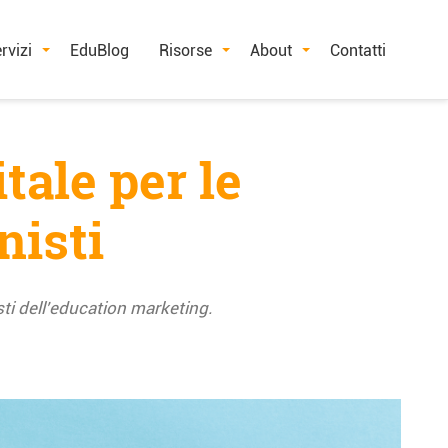
rvizi
EduBlog
Risorse
About
Contatti
tale per le
nisti
sti dell'education marketing.