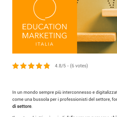
4.8/5 - (6 votes)
In un mondo sempre più interconnesso e digitalizzato
come una bussola per i professionisti del settore, 
di settore
.