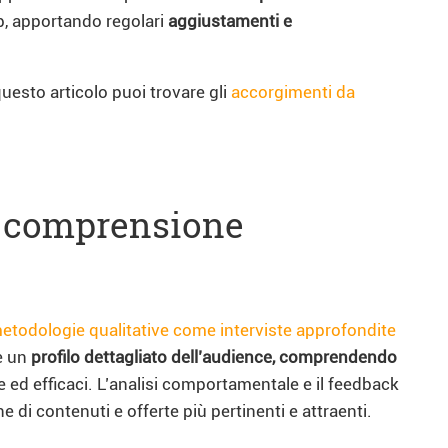
b, apportando regolari
aggiustamenti e
questo articolo puoi trovare gli
accorgimenti da
na comprensione
etodologie qualitative come interviste approfondite
e un
profilo dettagliato dell’audience, comprendendo
e ed efficaci. L’analisi comportamentale e il feedback
e di contenuti e offerte più pertinenti e attraenti.