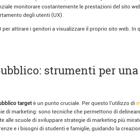
enziale monitorare costantemente le prestazioni del sito we
ortamento degli utenti (UX).
r attirare i genitori a visualizzare il proprio sito web. In 
l pubblico: strumenti per u
bblico target
è un punto cruciale. Per questo l’utilizzo di
m
gie di marketing: sono tecniche che permettono di delinear
te alle scuole di sviluppare strategie di marketing più mirat
enze e i bisogni di studenti e famiglie, guidando la creazion