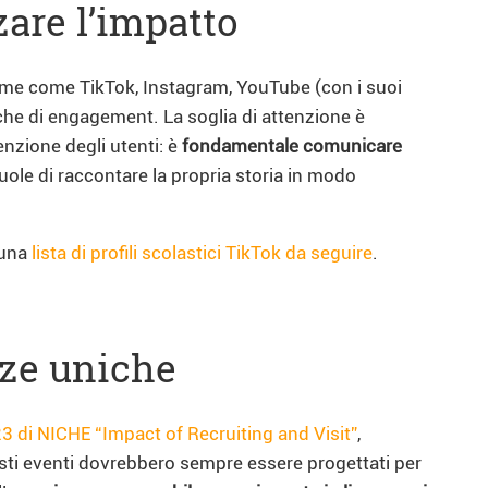
zare l’impatto
rme come TikTok, Instagram, YouTube (con i suoi
che di engagement. La soglia di attenzione è
enzione degli utenti: è
fondamentale comunicare
uole di raccontare la propria storia in modo
 una
lista di profili scolastici TikTok da seguire
.
nze uniche
3 di NICHE “Impact of Recruiting and Visit”
,
esti eventi dovrebbero sempre essere progettati per