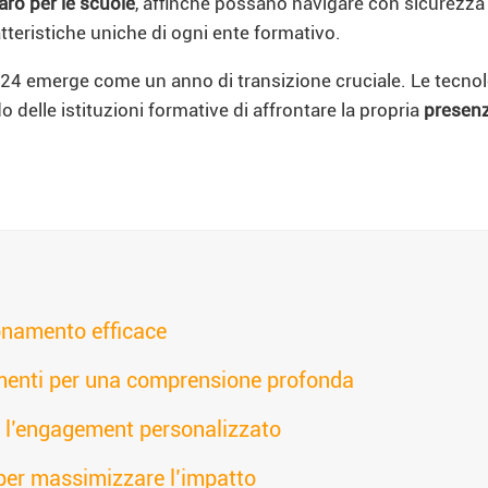
aro per le scuole
, affinché possano navigare con sicurezza
atteristiche uniche di ogni ente formativo.
2024 emerge come un anno di transizione cruciale. Le tecn
delle istituzioni formative di affrontare la propria
presenz
onamento efficace
rumenti per una comprensione profonda
e l’engagement personalizzato
 per massimizzare l’impatto