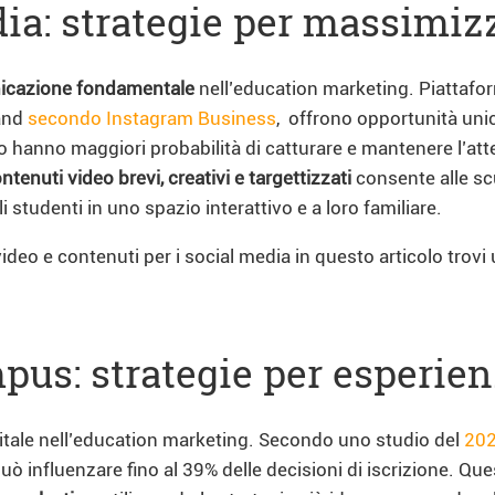
ia: strategie per massimiz
nicazione fondamentale
nell’education marketing. Piattafo
rand
secondo Instagram Business
, offrono opportunità uni
to hanno maggiori probabilità di catturare e mantenere l’att
ntenuti video brevi, creativi e targettizzati
consente alle sc
studenti in uno spazio interattivo e a loro familiare.
 video e contenuti per i social media in questo articolo trovi
mpus: strategie per esperie
vitale nell’education marketing. Secondo uno studio del
202
ò influenzare fino al 39% delle decisioni di iscrizione. Qu