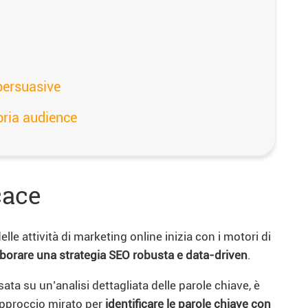
 persuasive
pria audience
cace
elle attività di marketing online inizia con i motori di
aborare una strategia SEO robusta e data-driven
.
sata su un’analisi dettagliata delle parole chiave, è
 approccio mirato per
identificare le parole chiave con