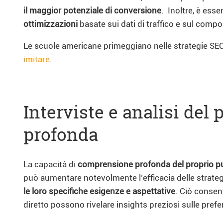
il maggior potenziale di conversione
.
Inoltre, è ess
ottimizzazioni
basate sui dati di traffico e sul comp
Le scuole americane primeggiano nelle strategie SEO pe
imitare
.
Interviste e analisi de
profonda
La capacità di
comprensione profonda del proprio pu
può aumentare notevolmente l’efficacia delle strate
le loro specifiche esigenze e aspettative
. Ciò consen
diretto possono rivelare insights preziosi sulle prefer