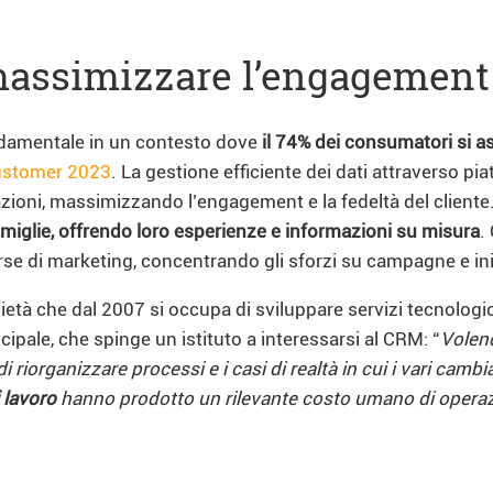
 massimizzare l’engagement
ondamentale in un contesto dove
il 74% dei consumatori si 
Customer 2023
. La gestione efficiente dei dati attraverso 
ioni, massimizzando l’engagement e la fedeltà del cliente. L
famiglie, offrendo loro esperienze e informazioni su misura
.
orse di marketing, concentrando gli sforzi su campagne e in
ietà che dal 2007 si occupa di sviluppare servizi tecnologici
cipale, che spinge un istituto a interessarsi al CRM: “
Volend
 riorganizzare processi e i casi di realtà in cui i vari camb
 lavoro
hanno prodotto un rilevante costo umano di operaz