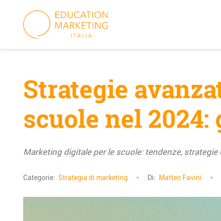
Skip
to
content
Strategie avanzat
scuole nel 2024: 
Marketing digitale per le scuole: tendenze, strategie
Categorie:
Strategia di marketing
Di:
Matteo Favini