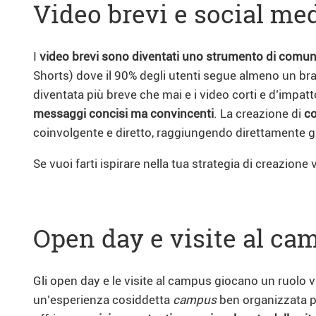
Video brevi e social med
I
video brevi sono diventati uno strumento di comu
Shorts) dove il 90% degli utenti segue almeno un b
diventata più breve che mai e i video corti e d’impat
messaggi concisi ma convincenti
. La creazione di
co
coinvolgente e diretto, raggiungendo direttamente gli 
Se vuoi farti ispirare nella tua strategia di creazione
Open day e visite al ca
Gli open day e le visite al campus giocano un ruolo 
un’esperienza cosiddetta
campus
ben organizzata pu