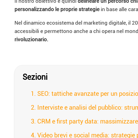
Il nostro obiettivo è quindi
delineare un percorso chi
personalizzando le proprie strategie
in base alle car
Nel dinamico ecosistema del marketing digitale, il 
accessibili e permettono anche a chi opera nel mondo 
rivoluzionario.
Sezioni
SEO: tattiche avanzate per un posizi
Interviste e analisi del pubblico: st
CRM e first party data: massimizzar
Video brevi e social media: strategie