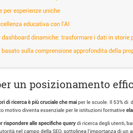
e per esperienze uniche
ccellenza educativa con l’AI
 e dashboard dinamiche: trasformare i dati in storie
o, basato sulla comprensione approfondita della pro
per un posizionamento effi
i di ricerca è più cruciale che mai
per le scuole. Il 53% di d
to motivo diventa essenziale per le istituzioni formative
el
r rispondere alle specifiche query
di ricerca degli utenti, ba
 autorità nel campo della SEO, sottolinea l’importanza di un