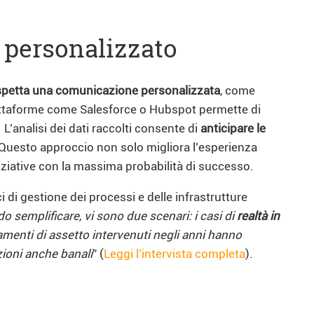
 personalizzato
aspetta una comunicazione personalizzata
, come
piattaforme come Salesforce o Hubspot permette di
’analisi dei dati raccolti consente di
anticipare le
 Questo approccio non solo migliora l’esperienza
iziative con la massima probabilità di successo.
 di gestione dei processi e delle infrastrutture
o semplificare, vi sono due scenari: i casi di
realtà in
iamenti di assetto intervenuti negli anni hanno
ioni anche banali
” (
Leggi l’intervista completa
).