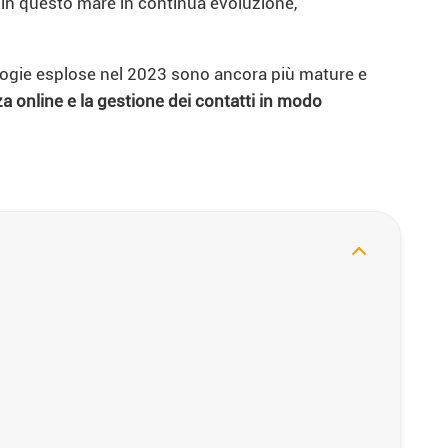
 in questo mare in continua evoluzione,
ologie esplose nel 2023 sono ancora più mature e
a online e la gestione dei contatti in modo