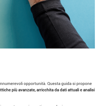
a innumerevoli opportunità. Questa guida si propone
tiche più avanzate, arricchita da dati attuali e analisi