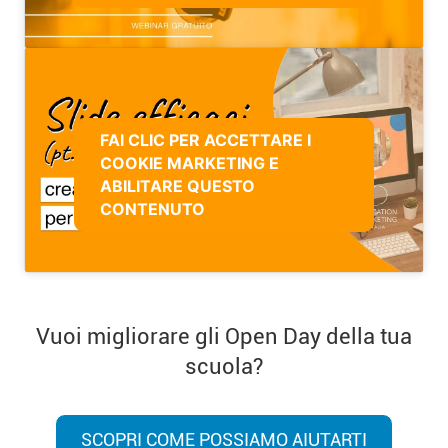
FAI CLIC PER ACCETTARE I
COOKIE MARKETING E
ABILITARE QUESTO
CONTENUTO
Vuoi migliorare gli Open Day della tua
scuola?
SCOPRI COME POSSIAMO AIUTARTI