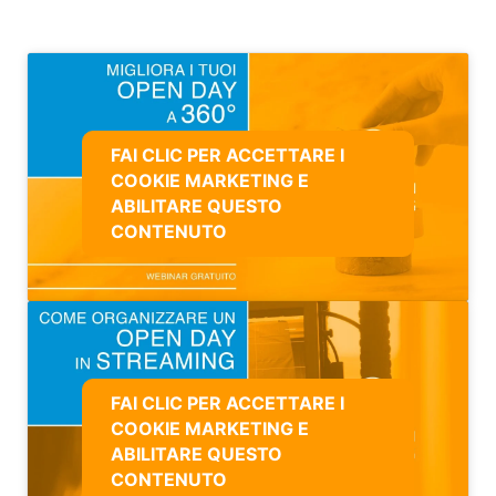
FAI CLIC PER ACCETTARE I
COOKIE MARKETING E
ABILITARE QUESTO
CONTENUTO
FAI CLIC PER ACCETTARE I
COOKIE MARKETING E
ABILITARE QUESTO
CONTENUTO