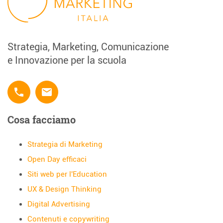
Strategia, Marketing, Comunicazione
e Innovazione per la scuola
phone
email
Cosa facciamo
Strategia di Marketing
Open Day efficaci
Siti web per l'Education
UX & Design Thinking
Digital Advertising
Contenuti e copywriting