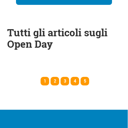
Tutti gli articoli sugli
Open Day
1
2
3
4
5