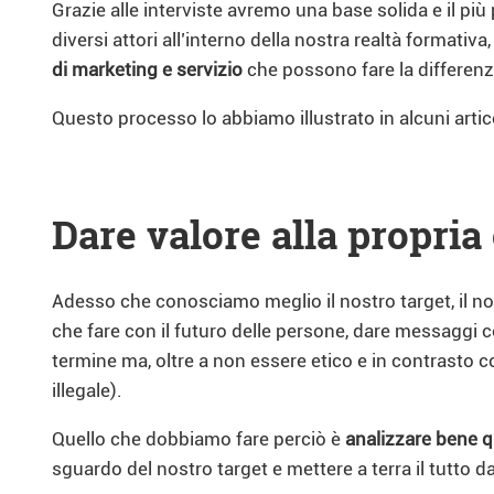
Grazie alle interviste avremo una base solida e il p
diversi attori all’interno della nostra realtà formativ
di marketing e servizio
che possono fare la differenz
Questo processo lo abbiamo illustrato in alcuni artic
Dare valore alla propria
Adesso che conosciamo meglio il nostro target, il nos
che fare con il futuro delle persone, dare messaggi com
termine ma, oltre a non essere etico e in contrasto c
illegale).
Quello che dobbiamo fare perciò è
analizzare bene qu
sguardo del nostro target e mettere a terra il tutto 