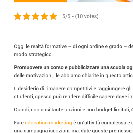
5/5 - (10 votes)
Oggi le realtà formative – di ogni ordine e grado – d
modo strategico.
Promuovere un corso e pubblicizzare una scuola oggi 
delle motivazioni, le abbiamo chiarite in questo arti
Il desiderio di rimanere competitivi e raggiungere gli
studenti, spesso può rendere difficile sapere dove in
Quindi, con così tante opzioni e con budget limitati,
Fare
education marketing
è un’attività complessa e o
una campagna iscrizioni, ma, date queste premesse