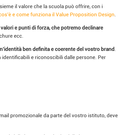
eme il valore che la scuola può offrire, con i
cos’è e come funziona il Value Proposition Design
.
,
valori e punti di forza, che potremo declinare
ochure ecc.
n’identità ben definita e coerente del vostro brand
.
entificabili e riconoscibili dalle persone. Per
mail promozionale da parte del vostro istituto, deve