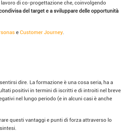
un lavoro di co-progettazione che, coinvolgendo
ondivisa del target e a sviluppare delle opportunità
rsonas
e
Customer Journey
.
entirsi dire. La formazione è una cosa seria, ha a
 positivi in termini di iscritti e di introiti nel breve
gativi nel lungo periodo (e in alcuni casi è anche
ltrare questi vantaggi e punti di forza attraverso lo
sintesi.