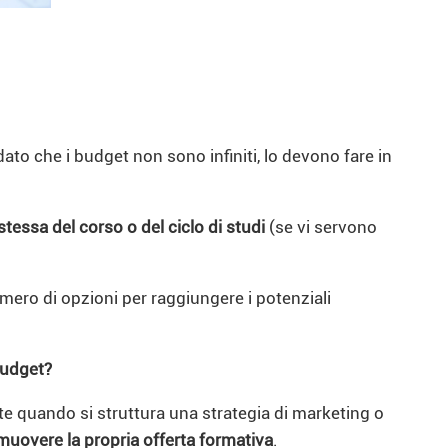
ato che i budget non sono infiniti, lo devono fare in
essa del corso o del ciclo di studi
(se vi servono
umero di opzioni per raggiungere i potenziali
budget?
te quando si struttura una strategia di marketing o
omuovere la propria offerta formativa
.