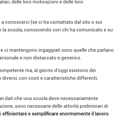
ari, delle loro motivazioni e delle loro
a conoscerci (se ci ha contattato dal sito o sui
con la scuola, conoscendo con chi ha comunicato e su
no e ci mantengono ingaggiati sono quelle che parlano
personale e non distaccato e generico.
ompetente ma, al giorno d’oggi esistono dei
diversi, con costi e caratteristiche differenti,
 dei dati che una scuola deve necessariamente
zione, sono necessarie delle attività preliminari di
i
efficientare e semplificare enormemente il lavoro