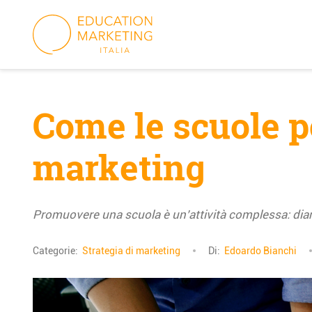
Skip
to
content
Come le scuole p
marketing
Promuovere una scuola è un’attività complessa: diam
Categorie:
Strategia di marketing
Di:
Edoardo Bianchi