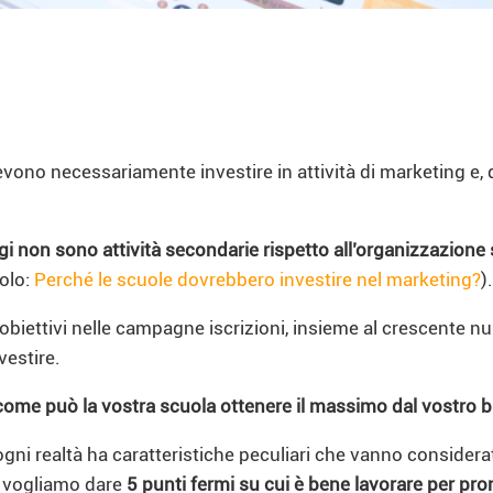
evono necessariamente investire in attività di marketing e, d
non sono attività secondarie rispetto all’organizzazione st
colo:
Perché le scuole dovrebbero investire nel marketing?
).
 obiettivi nelle campagne iscrizioni, insieme al crescente n
vestire.
come può la vostra scuola ottenere il massimo dal vostro 
gni realtà ha caratteristiche peculiari che vanno considera
, vogliamo dare
5 punti fermi su cui è bene lavorare per pr