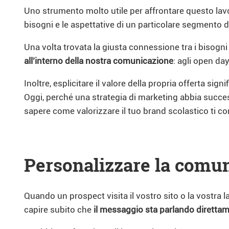
Uno strumento molto utile per affrontare questo lavo
bisogni e le aspettative di un particolare segmento di
Una volta trovata la giusta connessione tra i bisogni
all’interno della nostra comunicazione
: agli open day
Inoltre, esplicitare il valore della propria offerta signi
Oggi, perché una strategia di marketing abbia success
sapere come valorizzare il tuo brand scolastico ti c
Personalizzare la comu
Quando un prospect visita il vostro sito o la vostra
capire subito che
il messaggio sta parlando direttame