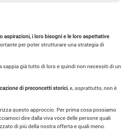
 aspirazioni, i loro bisogni e le loro aspettative
.
ortante per poter strutturare una strategia di
sappia già tutto di loro e quindi non necessiti di un
icazione di preconcetti storici
, e, soprattutto, non è
rizza questo approccio. Per prima cosa possiamo
cciamoci dire dalla viva voce delle persone quali
zato di più della nostra offerta e quali meno.