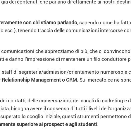
già dei contenuti che parlano direttamente ai nostri destinat
veramente con chi stiamo parlando
, sapendo come ha fatto 
nto ecc.), tenendo traccia delle comunicazioni intercorse 
, le comunicazioni che apprezziamo di più, che ci convinco
rati e danno l’impressione di mantenere un filo conduttore 
o staff di segreteria/admission/orientamento numeroso e c
mer Relationship Management o CRM
. Sul mercato ce ne sono 
ei contatti, delle conversazioni, dei canali di marketing e
a, bisogna avere il consenso di tutti i livelli dell’organizza
superato lo scoglio iniziale, questi strumenti permettono d
samente superiore ai prospect e agli studenti
.