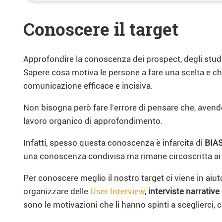
Conoscere il target
Approfondire la conoscenza dei prospect, degli stud
Sapere cosa motiva le persone a fare una scelta e che
comunicazione efficace e incisiva.
Non bisogna però fare l’errore di pensare che, avend
lavoro organico di approfondimento.
Infatti, spesso questa conoscenza è infarcita di
BIAS
una conoscenza condivisa ma rimane circoscritta ai si
Per conoscere meglio il nostro target ci viene in aiut
organizzare delle
User Interview
,
interviste narrative
sono le motivazioni che li hanno spinti a sceglierci,