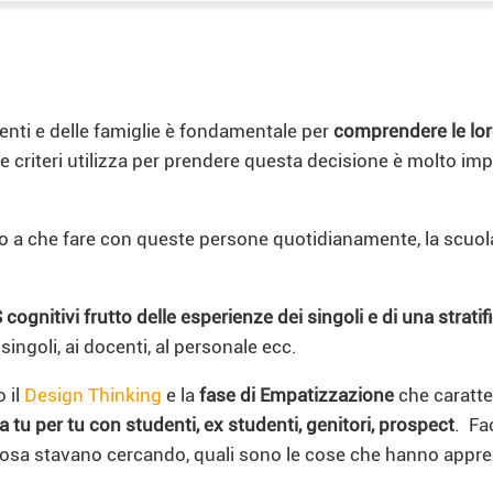
enti e delle famiglie è fondamentale per
comprendere le loro
 criteri utilizza per prendere questa decisione è molto imp
o a che fare con queste persone quotidianamente, la scuola 
 cognitivi frutto delle esperienze dei singoli e di una stratif
ngoli, ai docenti, al personale ecc.
o il
Design Thinking
e la
fase di Empatizzazione
che caratte
 a tu per tu con studenti, ex studenti, genitori, prospect
. Fa
 cosa stavano cercando, quali sono le cose che hanno apprez