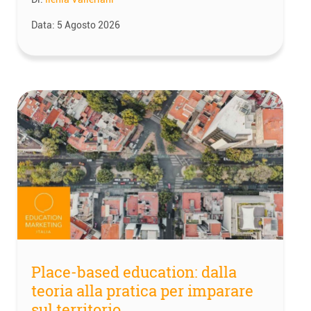
Data:
5 Agosto 2026
Place-based education: dalla
teoria alla pratica per imparare
sul territorio