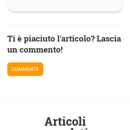
Navigazione
Ti è piaciuto l'articolo? Lascia
articoli
un commento!
COMMENTA
Articoli