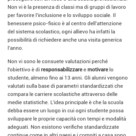
Non vi è la presenza di classi ma di gruppi di lavoro
per favorire l’inclusione e lo sviluppo sociale. Il
benessere psico-fisico è al centro dell’attenzione
del sistema scolastico, ogni allievo ha infatti la
possibilità di richiedere anche una visita generica
l’anno.
Non vi sono le consuete valutazioni perché
l’obiettivo è di
responsabilizzare
e
motivare
lo
studente, almeno fino ai 13 anni. Gli alunni vengono
valutati sulla base di parametri standardizzati che
compara le carriere scolastiche attraverso delle
medie statistiche. L’idea principale è che la scuola
debba essere un luogo in cui ogni studente possa
sviluppare le proprie capacità con tempi e modalità
adeguati. Non esistono verifiche standardizzate
continue come in altri paesi e i compiti a casa sono