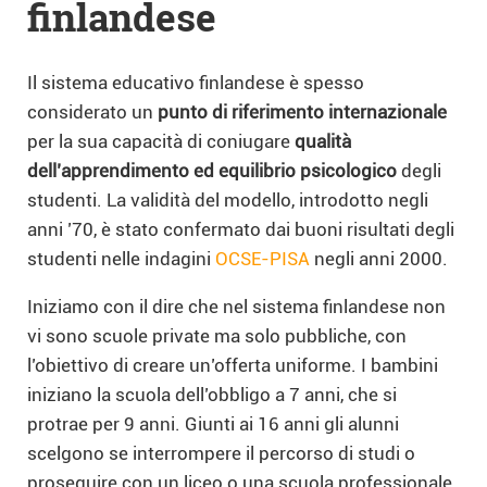
finlandese
Il sistema educativo finlandese è spesso
considerato un
punto di riferimento internazionale
per la sua capacità di coniugare
qualità
dell’apprendimento ed equilibrio psicologico
degli
studenti. La validità del modello, introdotto negli
anni ’70, è stato confermato dai buoni risultati degli
studenti nelle indagini
OCSE-PISA
negli anni 2000.
Iniziamo con il dire che nel sistema finlandese non
vi sono scuole private ma solo pubbliche, con
l’obiettivo di creare un’offerta uniforme. I bambini
iniziano la scuola dell’obbligo a 7 anni, che si
protrae per 9 anni. Giunti ai 16 anni gli alunni
scelgono se interrompere il percorso di studi o
proseguire con un liceo o una scuola professionale.