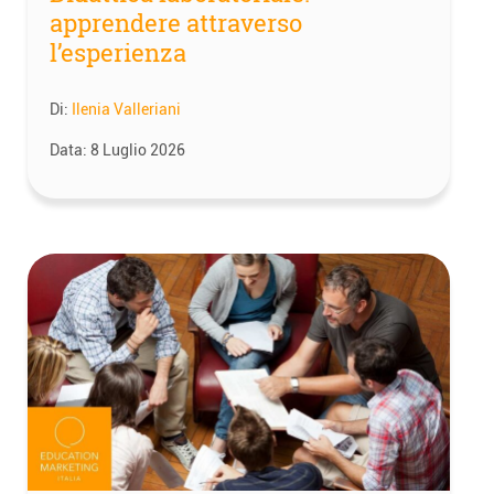
apprendere attraverso
l’esperienza
Di:
Ilenia Valleriani
Data:
8 Luglio 2026