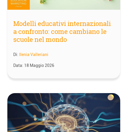
Modelli educativi internazionali
a confronto: come cambiano le
scuole nel mondo
Di:
Ilenia Valleriani
Data:
18 Maggio 2026