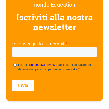
mondo Education!
Iscriviti alla nostra
newsletter