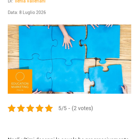
Di:
Ilenia Valleriani
Data:
8 Luglio 2026
5/5 - (2 votes)