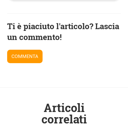
Navigazione
Ti è piaciuto l'articolo? Lascia
articoli
un commento!
COMMENTA
Articoli
correlati