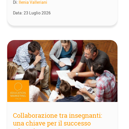
Di:
Ilenia Valleriani
Data:
23 Luglio 2026
Collaborazione tra insegnanti:
una chiave per il successo