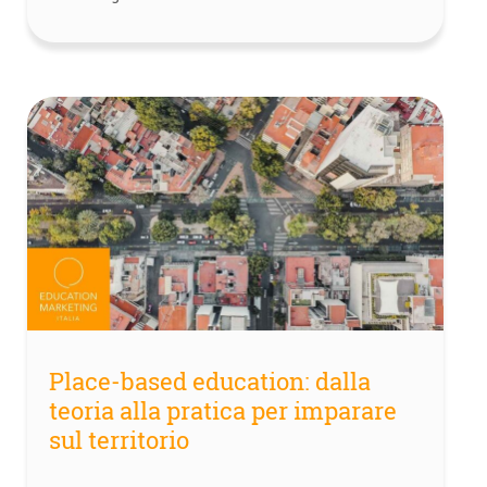
Place-based education: dalla
teoria alla pratica per imparare
sul territorio