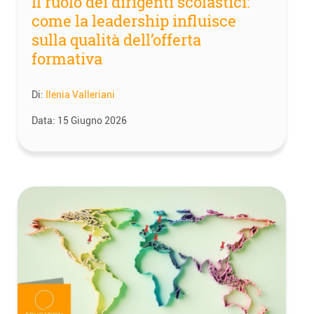
Il ruolo dei dirigenti scolastici:
come la leadership influisce
sulla qualità dell’offerta
formativa
Di:
Ilenia Valleriani
Data:
15 Giugno 2026