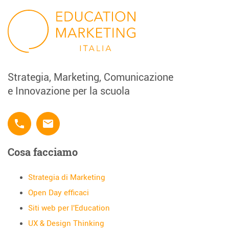
Strategia, Marketing, Comunicazione
e Innovazione per la scuola
phone
email
Cosa facciamo
Strategia di Marketing
Open Day efficaci
Siti web per l'Education
UX & Design Thinking